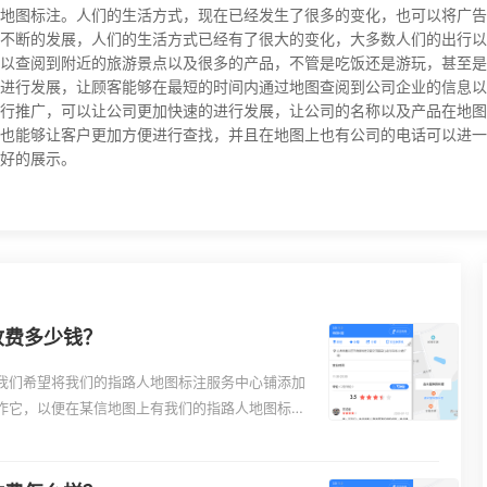
地图标注。人们的生活方式，现在已经发生了很多的变化，也可以将广告
不断的发展，人们的生活方式已经有了很大的变化，大多数人们的出行以
以查阅到附近的旅游景点以及很多的产品，不管是吃饭还是游玩，甚至是
进行发展，让顾客能够在最短的时间内通过地图查阅到公司企业的信息以
行推广，可以让公司更加快速的进行发展，让公司的名称以及产品在地图
也能够让客户更加方便进行查找，并且在地图上也有公司的电话可以进一
好的展示。
收费多少钱？
我们希望将我们的指路人地图标注服务中心铺添加
作它，以便在某信地图上有我们的指路人地图标注
何在某信添加公司名称地址位置操作过程1.打开某信地
路人地图标注服务中心里管理自己的公司或者增加自
一步提交。地图标注是将商家或企业的线下地址信息