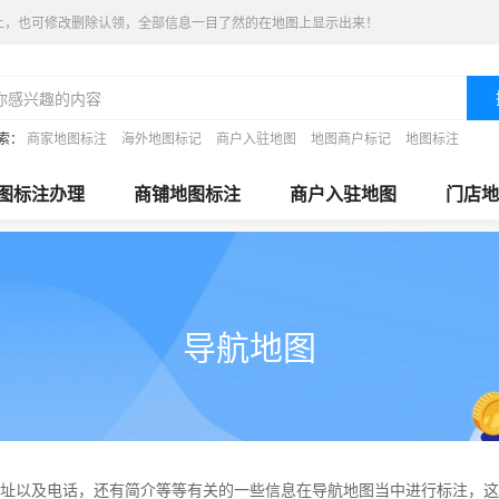
上，也可修改删除认领，全部信息一目了然的在地图上显示出来！
索：
商家地图标注
海外地图标记
商户入驻地图
地图商户标记
地图标注
图标注办理
商铺地图标注
商户入驻地图
门店地
导航地图
址以及电话，还有简介等等有关的一些信息在导航地图当中进行标注，这