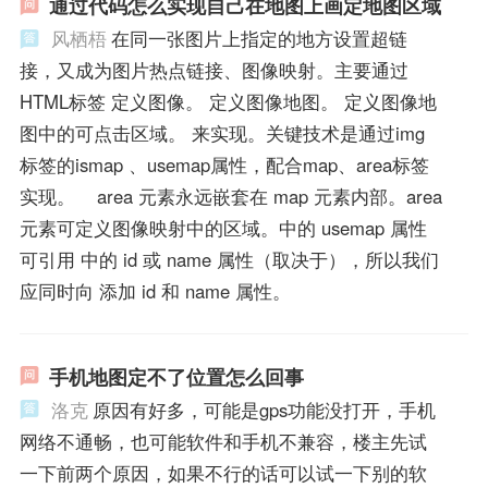
通过代码怎么实现自己在地图上画定地图区域
风栖梧
在同一张图片上指定的地方设置超链
接，又成为图片热点链接、图像映射。主要通过
HTML标签 定义图像。 定义图像地图。 定义图像地
图中的可点击区域。 来实现。关键技术是通过img
标签的ismap 、usemap属性，配合map、area标签
实现。 area 元素永远嵌套在 map 元素内部。area
元素可定义图像映射中的区域。中的 usemap 属性
可引用 中的 id 或 name 属性（取决于），所以我们
应同时向 添加 id 和 name 属性。
手机地图定不了位置怎么回事
洛克
原因有好多，可能是gps功能没打开，手机
网络不通畅，也可能软件和手机不兼容，楼主先试
一下前两个原因，如果不行的话可以试一下别的软