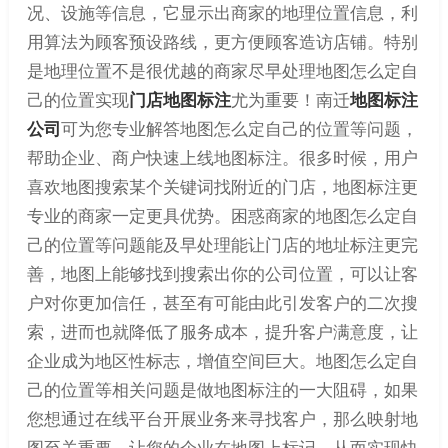
况、设施等信息，它显示出商家的地理位置信息，利
用算法为顾客预设路线，更方便顾客造访店铺。特别
是地理位置不是很优越的商家尽早处理地图怎么定自
己的位置实现
门店地图标注
尤为重要！南迁
地图标注
公司
可为您专业解答地图怎么定自己的位置等问题，
帮助企业、商户快速上线地图标注。很多时候，用户
喜欢地图搜索某个关键词找附近的门店，地图标注更
专业的商家一定更具优势。困惑商家的地图怎么定自
己的位置等问题能及早处理能让门店的地址标注更完
善，地图上能够找到搜索出你的公司位置，可以让客
户对你更加信任，甚至有可能由此引发客户的二次搜
索，进而也就降低了服务成本，提升客户满意度，让
企业成为地区性标志，增值空间巨大。地图怎么定自
己的位置等相关问题是做地图标注的一大阻碍，如果
您想通过在线平台开展业务来寻找客户，那么映射地
图至关重要，让您的企业在地图上标记，从而实现快