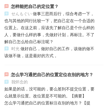
怎样能把自己的定位置？
せんもぐい
做事三思而后行，综合考虑一下，
也与其他的同行比较一下，把自己定在一个合适的
位置上。在这之前，应该先了解自己是个什么样的
人，要做什么样的事，先做好计划，再标注。不了
解自己怎么给自己标注呢？
时光
做好自己，做好自己的工作，该做的做不
该做不做，这是最好的方式，
怎么学习通把自己的位置定位在别的地方？
我怀念的
如果是的话，没可能的，要么签到不提交位置，要
么就显示位置。改位置是不可能的。【摘要】
怎么学习通把自己的位置标注在别的地方？【提