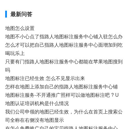
航,需要开启gps定位,需要收费吗、搜狗地图
导航,要收费吗、搜狗地图怎么标注相关地
最新问答
图标注知识，详情可查看下方正文！
地图怎么设置
地图不小心点了指路人地图标注服务中心铺入驻怎么办
怎么才可以把自己指路人地图标注服务中心面增加到吃
喝玩乐上
只要有门指路人地图标注服务中心都能在苹果地图搜到
吗
地图标注已经生效 怎么不见显示出来
怎样在地图上添加自己的指路人地图标注服务中心铺
地图标注服务-不开通推广照样可以做地图标注吧 ? U
地图认证培训机构是什么情况
我们公司申领的地图已经生效，为什么在首页上搜索公
司全称在右侧没有地图显示
在怎么免费推广自己的宝贝指路人地图标注服务中心