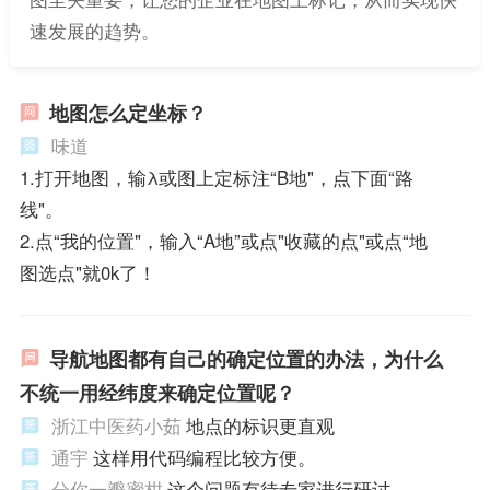
速发展的趋势。
地图怎么定坐标？
味道
1.打开地图，输λ或图上定标注“B地"，点下面“路
线"。
2.点“我的位置"，输入“A地”或点"收藏的点"或点“地
图选点"就0k了！
导航地图都有自己的确定位置的办法，为什么
不统一用经纬度来确定位置呢？
浙江中医药小茹
地点的标识更直观
通宇
这样用代码编程比较方便。
分你一瓣蜜柑
这个问题有待专家进行研讨。