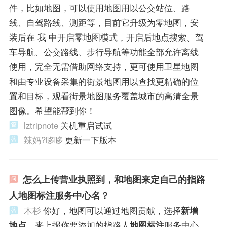
件，比如地图，可以使用地图用以公交站位、路
线、自驾路线、测距等，目前它升级为零地图，安
装后在 我 中开启零地图模式，开启后地点搜索、驾
车导航、公交路线、步行导航等功能全部允许离线
使用，完全无需借助网络支持，更可使用卫星地图
和由专业设备采集的街景地图用以查找更精确的位
置和目标，观看街景地图服务覆盖城市的高清全景
图像。希望能帮到你！
lztripnote
关机重启试试
辣妈?哆哆
更新一下版本
怎么上传营业执照到，和地图来定自己的指路
人地图标注服务中心名？
木杉
你好，地图可以通过地图贡献，选择
新增
地点
，来上报你要添加的指路人
地图标注
服务中心