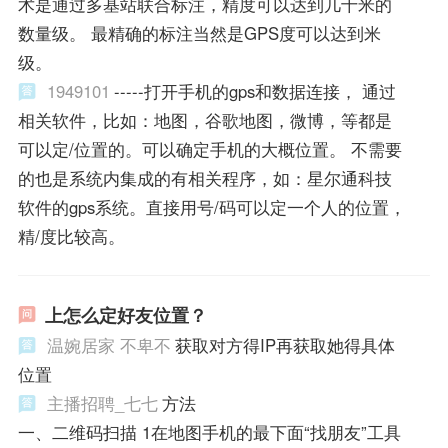
术是通过多基站联合标注，精度可以达到几十米的
数量级。 最精确的标注当然是GPS度可以达到米
级。
1949101
-----打开手机的gps和数据连接， 通过
相关软件，比如：地图，谷歌地图，微博，等都是
可以定/位置的。可以确定手机的大概位置。 不需要
的也是系统内集成的有相关程序，如：星尔通科技
软件的gps系统。直接用号/码可以定一个人的位置，
精/度比较高。
上怎么定好友位置？
温婉居家 不卑不
获取对方得IP再获取她得具体
位置
主播招聘_七七
方法
一、二维码扫描 1在地图手机的最下面“找朋友”工具