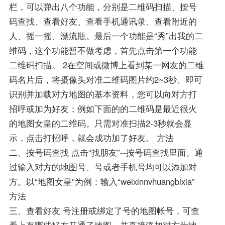
栏，可以弹出八个功能，分别是二维码扫描、按号
码查找、查看好友、查看手机通讯录、查看附近的
人、摇一摇、漂流瓶。最后一个功能是“秀”出我的二
维码，这个功能暂不做考虑，首先点击第一个功能
二维码扫描。 2在空间或微博上看到某一网友的二维
码名片后，将摄像头对准二维码图片约2~3秒、即可
识别并加载对方地图的基本资料，您可以向对方打
招呼或加为好友；例如下面的的二维码是最近很火
的地图女皇的二维码。只需对准扫描2-3秒就会显
示，点击打招呼，就会成功加了好友。 方法
二、按号码查找 点击“找朋友”--按号码查找里面。通
过输入对方的地图号、号或者手机号均可以添加对
方。以“地图女皇”为例：输入“weixinnvhuangbixia”
方法
三、查看好友 号注册或绑定了号的地图帐号，可查
看上有哪些好友开通了地图，并直接添加对方为地