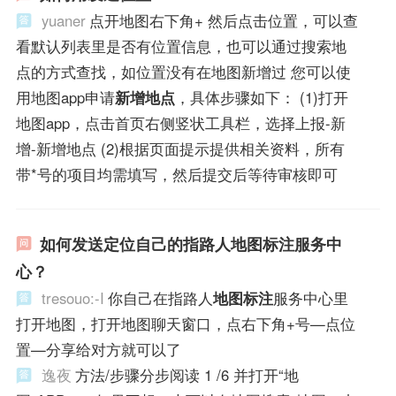
yuaner
点开地图右下角+ 然后点击位置，可以查
看默认列表里是否有位置信息，也可以通过搜索地
点的方式查找，如位置没有在地图新增过 您可以使
用地图app申请
新增地点
，具体步骤如下： (1)打开
地图app，点击首页右侧竖状工具栏，选择上报-新
增-新增地点 (2)根据页面提示提供相关资料，所有
带*号的项目均需填写，然后提交后等待审核即可
如何发送定位自己的指路人地图标注服务中
心？
tresouo:-I
你自己在指路人
地图标注
服务中心里
打开地图，打开地图聊天窗口，点右下角+号—点位
置—分享给对方就可以了
逸夜
方法/步骤分步阅读 1 /6 并打开“地