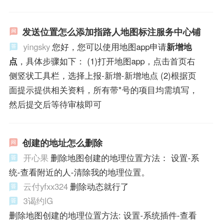
发送位置怎么添加指路人地图标注服务中心铺
yingsky
您好，您可以使用地图app申请
新增地
点
，具体步骤如下： (1)打开地图app，点击首页右
侧竖状工具栏，选择上报-新增-新增地点 (2)根据页
面提示提供相关资料，所有带*号的项目均需填写，
然后提交后等待审核即可
创建的地址怎么删除
开心果
删除地图创建的地理位置方法： 设置-系
统-查看附近的人-清除我的地理位置。
云付yfxx324
删除动态就行了
3谒约lG
删除地图创建的地理位置方法: 设置-系统插件-查看