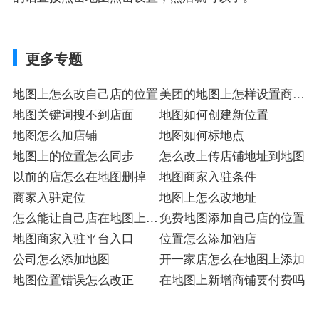
更多专题
地图上怎么改自己店的位置
美团的地图上怎样设置商家
地图关键词搜不到店面
位置
地图如何创建新位置
地图怎么加店铺
地图如何标地点
地图上的位置怎么同步
怎么改上传店铺地址到地图
以前的店怎么在地图删掉
地图商家入驻条件
商家入驻定位
地图上怎么改地址
怎么能让自己店在地图上显
免费地图添加自己店的位置
示位置
地图商家入驻平台入口
位置怎么添加酒店
公司怎么添加地图
开一家店怎么在地图上添加
地图位置错误怎么改正
在地图上新增商铺要付费吗