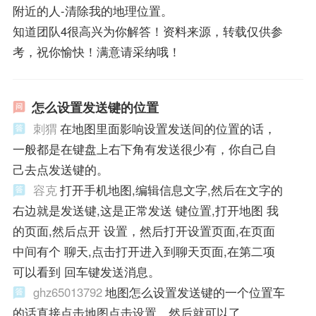
附近的人-清除我的地理位置。
知道团队4很高兴为你解答！资料来源，转载仅供参
考，祝你愉快！满意请采纳哦！
怎么设置发送键的位置
刺猬
在地图里面影响设置发送间的位置的话，
一般都是在键盘上右下角有发送很少有，你自己自
己去点发送键的。
容克
打开手机地图,编辑信息文字,然后在文字的
右边就是发送键,这是正常发送 键位置,打开地图 我
的页面,然后点开 设置，然后打开设置页面,在页面
中间有个 聊天,点击打开进入到聊天页面,在第二项
可以看到 回车键发送消息。
ghz65013792
地图怎么设置发送键的一个位置车
的话直接点击地图点击设置，然后就可以了。