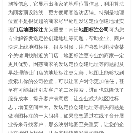
施等信息，它显示出商家的地理位置信息，利用算法
为顾客预设路线，更方便顾客造访店铺。特别是地理
位置不是很优越的商家尽早处理发送定位创建地址实
现
门店地图标注
尤为重要！南迁
地图标注公司
可为您
专业解答发送定位创建地址等问题，帮助企业、商户
快速上线地图标注。很多时候，用户喜欢地图搜索某
个关键词找附近的门店，地图标注更专业的商家一定
更具优势。困惑商家的发送定位创建地址等问题能及
早处理能让门店的地址标注更完善，地图上能够找到
搜索出你的公司位置，可以让客户对你更加信任，甚
至有可能由此引发客户的二次搜索，进而也就降低了
服务成本，提升客户满意度，让企业成为地区性标
志，增值空间巨大。发送定位创建地址等相关问题是
做地图标注的一大阻碍，如果您想通过在线平台开展
业务来寻找客户，那么映射地图至关重要，让您的企
业在地图上标记，从而实现快速发展的趋势。