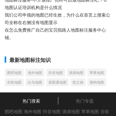
地图认证培训机构是什么情况
我们公司申领的地图已经生效，为什么在首页上搜索公
司全称在右侧没有地图显示
在怎么免费推广自己的宝贝指路人地图标注服务中心
铺。
最新地图标注知识
图吧地图
海外地图
抖音地图
滴滴地图
苹果地图
谷歌地图
白马地图
易图通地图
凯立德
搜狗地图
热门搜索
热门专题
图吧地图
海外地图
抖音地图
滴滴地图
苹果地图
谷歌