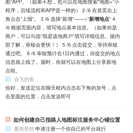
图”APP。（如果不想，也可以在地图搜索“地图+”小
程序，后续流程和APP是一样的） 2 /6 在首页右上
角点击“上报”。 3 /6 选择“新增”——>“
新增地点
” 4
/6 根据页面内容，填写地点基本信息。（如果你是
商户，可以勾选“我是该地商户”填写详细信息。据内
部了解，审核会更快！） 5 /6 点击提交，等待审核
通过吧。 6 /6 审核预计在1日内通过，你提交的地点
信息就上线了。届时，你就可以在地图上分享新地
点啦。
会飞的鱼
你好，发送定位在聊天框内点击右下角的加号，点
击里面的位置，点击发送即可
如何创建自己指路人地图标注服务中心铺位置
夏雨悠然
申请注册一个你自己的平台就行