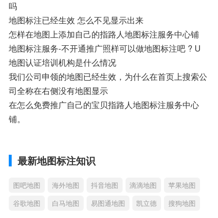
吗
地图标注已经生效 怎么不见显示出来
怎样在地图上添加自己的指路人地图标注服务中心铺
地图标注服务-不开通推广照样可以做地图标注吧 ? U
地图认证培训机构是什么情况
我们公司申领的地图已经生效，为什么在首页上搜索公
司全称在右侧没有地图显示
在怎么免费推广自己的宝贝指路人地图标注服务中心
铺。
最新地图标注知识
图吧地图
海外地图
抖音地图
滴滴地图
苹果地图
谷歌地图
白马地图
易图通地图
凯立德
搜狗地图