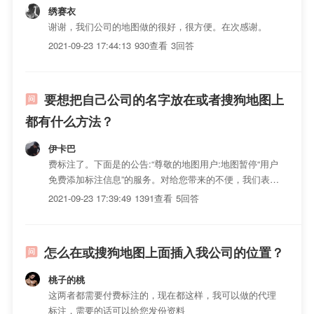
绣赛衣
谢谢，我们公司的地图做的很好，很方便。在次感谢。
2021-09-23 17:44:13
930查看
3回答
要想把自己公司的名字放在或者搜狗地图上
都有什么方法？
伊卡巴
费标注了。下面是的公告:“尊敬的地图用户:地图暂停“用户
免费添加标注信息”的服务。对给您带来的不便，我们表示
抱歉。请大家不要在版面上随意公布个人/公司信息，以免
2021-09-23 17:39:49
1391查看
5回答
被不当利用。地图最初是和图吧公司(Mapbar)合作，数据
的收集、更新、维护均由其负责。双方也提供了多种...
怎么在或搜狗地图上面插入我公司的位置？
桃子的桃
这两者都需要付费标注的，现在都这样，我可以做的代理
标注，需要的话可以给您发份资料