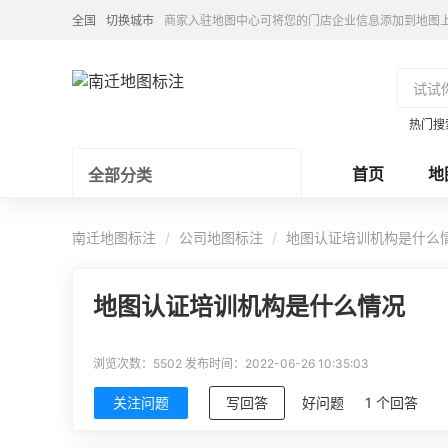
全国
切换城市
商家入驻地图中心可将您的门店企业信息添加到地图
热门搜
首页
地
全部分类
南迁地图标注
公司地图标注
地图认证培训机构是什么
地图认证培训机构是什么情况
浏览次数：5502
发布时间：2022-06-26 10:35:03
关注问题
写回答
好问题
1 个回答