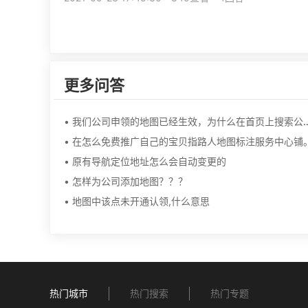
更多问答
• 我们公司申领的地图已经生效，为什么在首页
• 在怎么免费推广自己的宝贝指路人地图标注服务中心铺
• 原有导航定位地址怎么会自动变更的
• 怎样为公司添加地图？？？
• 地图中该点未开通认领,什么意思
热门城市
热门搜索
热门专题