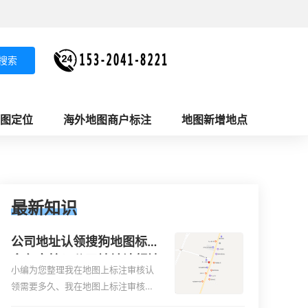
搜索
图定位
海外地图商户标注
地图新增地点
最新知识
公司地址认领搜狗地图标注
多久审核？公司地址认领地
小编为您整理我在地图上标注审核认
图标注多久审核？
领需要多久、我在地图上标注审核认
领需要多久y、我在地图上标注审核认