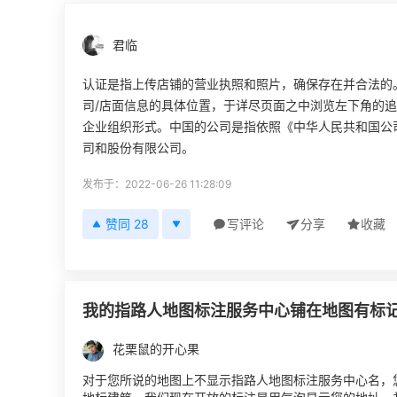
君临
认证是指上传店铺的营业执照和照片，确保存在并合法的
司/店面信息的具体位置，于详尽页面之中浏览左下角的
企业组织形式。中国的公司是指依照《中华人民共和国公
司和股份有限公司。
发布于：2022-06-26 11:28:09
赞同 28
写评论
分享
收藏
我的指路人地图标注服务中心铺在地图有标
花栗鼠的开心果
对于您所说的地图上不显示指路人地图标注服务中心名，