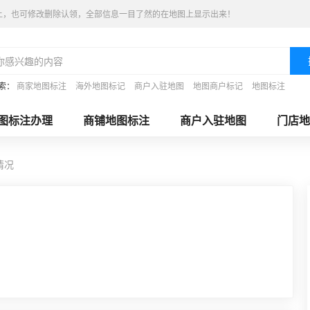
上，也可修改删除认领，全部信息一目了然的在地图上显示出来！
索：
商家地图标注
海外地图标记
商户入驻地图
地图商户标记
地图标注
图标注办理
商铺地图标注
商户入驻地图
门店地
情况