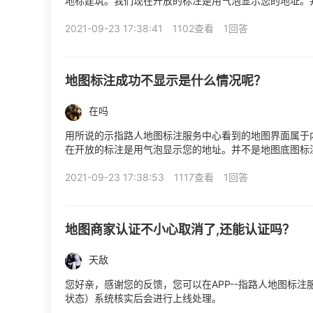
地标建筑。我们现在开放的标注是用气泡显示您的地址。
2021-09-23 17:38:41
1102查看
1回答
地图标注成功不显示是什么情况呢？
在吗
用所说的示指路人地图标注服务中心看到的地图界面属于
在开放的标注是用气泡显示您的地址。并不是地图底图标
2021-09-23 17:38:53
1117查看
1回答
地图商家认证不小心取消了,还能认证吗？
天敌
您好亲，感谢您的反馈，您可以在APP--指路人地图标
状态）系统核实后会进行上线处理。