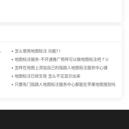
上搜索公司全称在右侧没有地图显示
• 怎么使用地图标注 功能? l
。
• 地图标注服务-不开通推广照样可以做地图标注吧 ? U
• 怎样在地图上添加自己的指路人地图标注服务中心铺
• 地图标注已经生效 怎么不见显示出来
• 只要有门指路人地图标注服务中心都能在苹果地图搜到吗