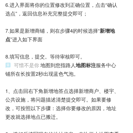
6.进入界面将你的位置修改到正确位置，点击“确认
选点”，返回信息补充完整提交即可；
7.如果是新增商铺，则在步骤4的时候选择“
新增地
点
”进入如下界面
8.填写信息，提交。等待审核即可。
可惜不是你
地图到您指路人
地图标注
服务中心
铺所在长按置2秒出现蓝色气泡。
1、点击回右下角新增地答点选择新增商户、楼宇、
公共设施，将问题描述清楚提交即可。如果要修
改，可按照以下步骤：选择你要修改的原因，地址
更改就选择地点已搬迁。