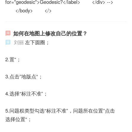
for="geodesic">Geodesic?</label> </div> -->
</body> </>
如何在地图上修改自己的位置？
刘丽
左下圆圈；
2.置“；
3.点击”地版点“；
4.选择“标注不准”；
5.问题权类型勾选“标注不准”，问题所在位置”点击
选择位置“；