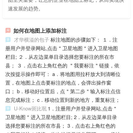
速发展的趋势。
如何在地图上添加标注
才华横溢的包子
标注地图的步骤如下： １．注
册用户并登录网站,点击＂卫星地图＂进入卫星地图
栏目; ２．从左边菜单目录选择您要标注的所在市
县； ３．点击右上角红色的 ＂我要标注＂链接，依
次按提示操作即可： a．将地图用拉杆放大到清晰位
置，在地图上点击要标注的地点，会弹出操作窗
口； b．移动好位置后，点＂第二步＂输入标注点信
息完成标注； c．移动位置到新的地方，重复标注；
U-Know斑比珉
1．注册用户并登录网站,点击＂
卫星地图＂进入卫星地图栏目; 2．从左边菜单目录
选择您要标注的所在市县； 3．点击右上角红色的