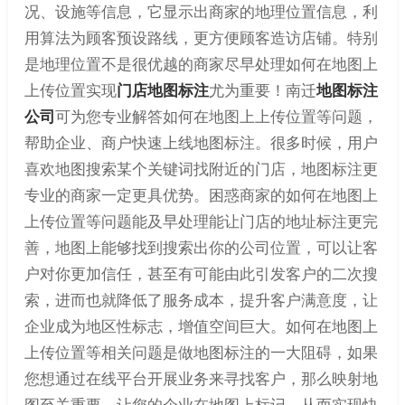
况、设施等信息，它显示出商家的地理位置信息，利
用算法为顾客预设路线，更方便顾客造访店铺。特别
是地理位置不是很优越的商家尽早处理如何在地图上
上传位置实现
门店地图标注
尤为重要！南迁
地图标注
公司
可为您专业解答如何在地图上上传位置等问题，
帮助企业、商户快速上线地图标注。很多时候，用户
喜欢地图搜索某个关键词找附近的门店，地图标注更
专业的商家一定更具优势。困惑商家的如何在地图上
上传位置等问题能及早处理能让门店的地址标注更完
善，地图上能够找到搜索出你的公司位置，可以让客
户对你更加信任，甚至有可能由此引发客户的二次搜
索，进而也就降低了服务成本，提升客户满意度，让
企业成为地区性标志，增值空间巨大。如何在地图上
上传位置等相关问题是做地图标注的一大阻碍，如果
您想通过在线平台开展业务来寻找客户，那么映射地
图至关重要，让您的企业在地图上标记，从而实现快