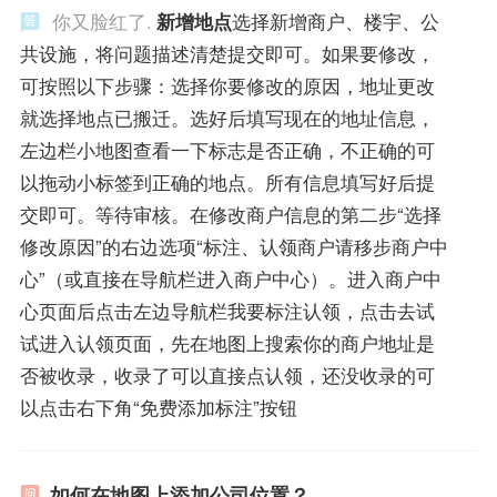
你又脸红了.
新增地点
选择新增商户、楼宇、公
共设施，将问题描述清楚提交即可。如果要修改，
可按照以下步骤：选择你要修改的原因，地址更改
就选择地点已搬迁。选好后填写现在的地址信息，
左边栏小地图查看一下标志是否正确，不正确的可
以拖动小标签到正确的地点。所有信息填写好后提
交即可。等待审核。在修改商户信息的第二步“选择
修改原因”的右边选项“标注、认领商户请移步商户中
心”（或直接在导航栏进入商户中心）。进入商户中
心页面后点击左边导航栏我要标注认领，点击去试
试进入认领页面，先在地图上搜索你的商户地址是
否被收录，收录了可以直接点认领，还没收录的可
以点击右下角“免费添加标注”按钮
如何在地图上添加公司位置？