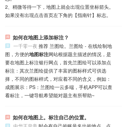
2、稍微等待一下，地图上就会出现位置坐标箭头。
如果没有出现点击首页左下角的【指南针】标志。
如何在地图上添加标注？
一千零一夜
推荐 兰图绘。兰图绘 - 在线绘制地
图，方便的
地图标注
网站根据题主描述的情况，是
要在地图上标注银行网点，首先兰图绘可以添加点
标注：其次兰图绘提供了丰富的图标样式可供选
择，不同的图标样式，对应着不同的含义，例如：
成图展示：PS：兰图绘一云多端，手机APP可以查
看标注，一键导航希望能对题主有所帮助~
如何在地图上。标注自己的位置。
中华王皇帝
时会有自己的账号名出的地点，点