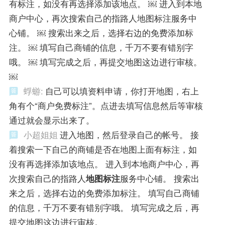
有标注，如没有再选择添加该地点。 ￼ 进入到本地
商户中心，再次搜索自己的指路人地图标注服务中
心铺。 ￼ 搜索出来之后，选择右边的免费添加标
注。 ￼ 填写自己商铺的信息，千万不要有错别字
哦。 ￼ 填写完成之后，再提交地图这边进行审核。
￼
蜉蝣:
自己可以填资料申请，你打开地图，右上
角有个“商户免费标注”。点进去填写信息然后等审核
通过就会显示出来了。
小超姐姐
进入地图，然后登录自己的帐号。 接
着搜索一下自己的商铺是否在地图上面有标注，如
没有再选择添加该地点。 进入到本地商户中心，再
次搜索自己的指路人
地图标注
服务中心铺。 搜索出
来之后，选择右边的免费添加标注。 填写自己商铺
的信息，千万不要有错别字哦。 填写完成之后，再
提交地图这边进行审核。