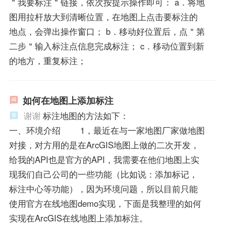
＂我要标注＂链接，依次按提示操作即可： a．将地
图用拉杆放大到清晰位置，在地图上点击要标注的
地点，会弹出操作窗口； b．移动好位置后，点＂第
二步＂输入标注点信息完成标注； c．移动位置到新
的地方，重复标注；
如何在地图上添加标注
谢谢
标注地图的方法如下：
一、环境介绍 1，最近在与一家地图厂家做地图
对接，对方用的是在ArcGIS地图上做的二次开发，
给我的API也是官方的API，我需要在他们地图上实
现我们自己公司的一些功能（比如说：添加标记，
标注中心等功能），因为环境问题，所以目前只能
使用官方在线地图demo实现，下面是我整理的如何
实现在ArcGIS在线地图上添加标注。