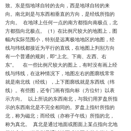
致。东是指地球自转的去向，西是地球自转的来
向。南北则是与东西相垂直的方向，是经线所指的
方向。 在地球上任何一点的南方都指向南极点，北
方都指向北极点。（1）在比例尺较大的地图上，图
幅内实际范围小，特别是远离极地地区的地图，经
线与纬线都接近为平行的直线，在地图上判别方向
有一个普通的规则，即“上北、下南、左西、右
东”。 在一些比例尺较大的图上，有时没有画上经
线与纬线，在这种情况下，地图左右的图廓线常常
就是南北线（经线），上下图廓线就是东西线（纬
线）。有些图，还专门画有指向标（方位针）以表
示方向。 以上所说的东西南北，与我们用罗盘所指
示的东西南北是不完全相同的。罗盘上指针所指的
北，称为磁北；而经线（亦称子午线）所指的北，
称为真北。 真北是通过地面或图面上某点指向北地