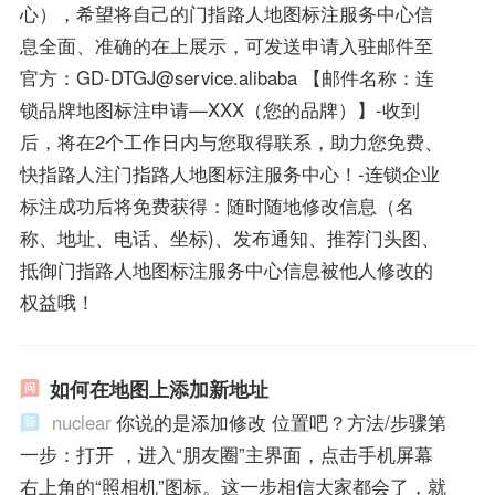
心），希望将自己的门指路人地图标注服务中心信
息全面、准确的在上展示，可发送申请入驻邮件至
官方：GD-DTGJ@service.alibaba 【邮件名称：连
锁品牌地图标注申请—XXX（您的品牌）】-收到
后，将在2个工作日内与您取得联系，助力您免费、
快指路人注门指路人地图标注服务中心！-连锁企业
标注成功后将免费获得：随时随地修改信息（名
称、地址、电话、坐标)、发布通知、推荐门头图、
抵御门指路人地图标注服务中心信息被他人修改的
权益哦！
如何在地图上添加新地址
nuclear
你说的是添加修改 位置吧？方法/步骤第
一步：打开 ，进入“朋友圈”主界面，点击手机屏幕
右上角的“照相机”图标。这一步相信大家都会了，就