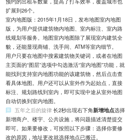
预约的出租车数量，提高了打车效率，覆盖城市也
扩展到26个。
室内地图版：2015年1月18日，发布地图室内地图
版，为用户提供建筑物内地图、室内标注、室内路
线规划等服务。地图室内地图除了展现室内建筑全
貌，还能显现商铺、洗手间、ATM等室内细节。
用户只要在地图中搜索建筑物关键词，或者在地图
主页面的“图层”选项中勾选激活“室内地图”功能，就
能找到支持室内地图功能的该建筑物，然后点击查
看具体地图。用户还可以从室外作为起始点，直接
标注、规划路线到室内，即可实现中途从室外地图
自动切换到室内地图。
五年之后的旋律
长2秒出现右下角
新增地点
选择
新增商户、楼宇、公共设施，将问题描述清楚提交
即可。如果要修改，可按照以下步骤：选择你要修
改的原因，地址更改就选择地点已搬迁。