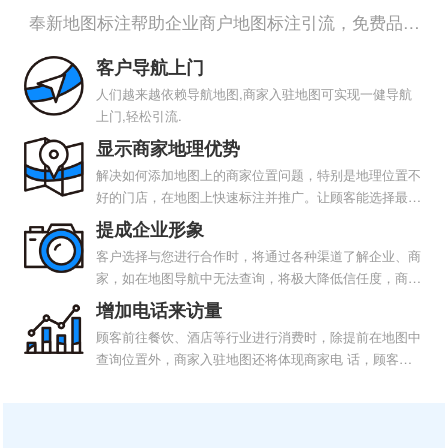
奉新地图标注帮助企业商户地图标注引流，免费品牌
展示
客户导航上门
人们越来越依赖导航地图,商家入驻地图可实现一健导航
上门,轻松引流.
显示商家地理优势
解决如何添加地图上的商家位置问题，特别是地理位置不
好的门店，在地图上快速标注并推广。让顾客能选择最优
导航路线到店，为门店引流提升门店业绩
提成企业形象
客户选择与您进行合作时，将通过各种渠道了解企业、商
家，如在地图导航中无法查询，将极大降低信任度，商家
入驻地图对企业形象提升有巨大帮助！
增加电话来访量
顾客前往餐饮、酒店等行业进行消费时，除提前在地图中
查询位置外，商家入驻地图还将体现商家电 话，顾客可
通过电话进行预订、咨询