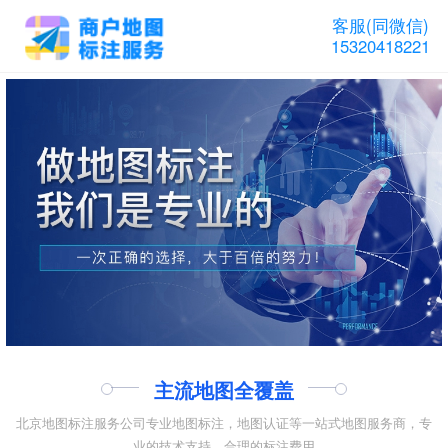
客服(同微信)
15320418221
主流地图全覆盖
北京地图标注服务公司专业地图标注，地图认证等一站式地图服务商，专
业的技术支持，合理的标注费用