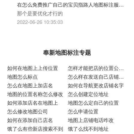
在怎么免费推广自己的宝贝指路人地图标注服务
中心铺。
那个是要优化才行的
2022-06-26 10:35:03
奉新地图标注专题
如何在地图上上传位置
怎样才能把店的位置公布
地图怎么标点
在地图上
怎么样在发送自己店铺的
怎么在地图上加店名
位置
如何在导航更改店铺名字
地图的位置名称怎么修改
怎么创建定位地址
如何添加店名在地图上
地图怎么定自己的位置
怎么修改地图公司
怎么申请位置
如何在添加自己店名
地图上店铺电话咋改
饿了么有些新店搜索不到
饿了么找不到地址