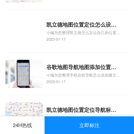
图标注服务中心苹果地图位置
地图标注服务中心地址标注、如何创建门指
地址标记？
路人地图标注服务中心定位地址、如何创建
门指路人地图标注服务中心定位地址、服装
门指路人地图标注服务中心地址标注上地图
凯立德地图位置定位怎么设置
怎么弄相关地图标注知识，详情可查看下方
小编为您整理凯立德怎么定位自己的位置
自己的指路人地图标注服务中
正文！
啊、手机凯立德地图定位怎么设置往上走、
2023-01-17
心名？凯立德地图位置定位怎
地图位置定位怎么设置自己的指路人地图标
么设置公司地址？
注服务中心名、凯立德手机版如何定位自己
的位置，求助、凯立德导航怎么设置指路人
地图标注服务中心铺招牌相关地图标注知
谷歌地图导航地图添加位置？
识，详情可查看下方正文！
小编为您整理手机谷歌导航怎么添加建立多
添加谷歌地图导航位置？
人位置、如何在地图，谷歌地图添加公司位
2023-01-17
置……、谷歌地图怎么添加路线、谷歌地图
怎么添加路线、谷歌地图怎么添加地点相关
地图标注知识，详情可查看下方正文！
凯立德地图位置定位导航标
小编为您整理凯立德地图标注,凯立德地图
注？凯立德地图位置定位,导航,
标注怎么做啊、凯立德地图标注,凯立德地
2023-01-17
24H热线
立即标注
标注？
图标注怎么做啊、凯立德地图标注,凯立德