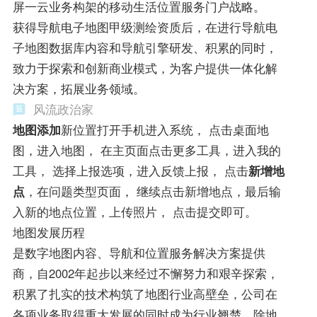
屏一云业务构架的移动生活位置服务门户战略。
获得导航电子地图甲级测绘资质后，在进行导航电
子地图数据库内容和导航引擎研发、积累的同时，
致力于探索和创新商业模式，为客户提供一体化解
决方案，拓展业务领域。
风流政治家
地图添加
新位置打开手机进入系统， 点击桌面地
图，进入地图， 在主页面点击更多工具，进入我的
工具， 选择上报选项，进入反馈上报， 点击
新增地
点
，在问题类型页面， 继续点击新增地点，最后输
入新的地点位置，上传照片， 点击提交即可。
地图发展历程
是数字地图内容、导航和位置服务解决方案提供
商，自2002年起步以来经过不懈努力和艰辛探索，
积累了扎实的技术构筑了地图行业高壁垒，公司在
各项业务取得重大发展的同时成为行业翘楚，除地