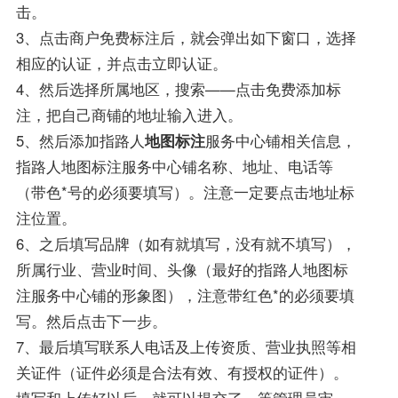
击。
3、点击商户免费标注后，就会弹出如下窗口，选择
相应的认证，并点击立即认证。
4、然后选择所属地区，搜索——点击免费添加标
注，把自己商铺的地址输入进入。
5、然后添加指路人
地图标注
服务中心铺相关信息，
指路人地图标注服务中心铺名称、地址、电话等
（带色*号的必须要填写）。注意一定要点击地址标
注位置。
6、之后填写品牌（如有就填写，没有就不填写），
所属行业、营业时间、头像（最好的指路人地图标
注服务中心铺的形象图），注意带红色*的必须要填
写。然后点击下一步。
7、最后填写联系人电话及上传资质、营业执照等相
关证件（证件必须是合法有效、有授权的证件）。
填写和上传好以后，就可以提交了，等管理员审