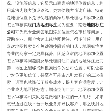
况、设施等信息，它显示出商家的地理位置信息，利
用算法为顾客预设路线，更方便顾客造访店铺。特别
是地理位置不是很优越的商家尽早处理地图添加位置
怎么审核实现
门店地图标注
尤为重要！南迁
地图标注
公司
可为您专业解答地图添加位置怎么审核等问题，
帮助企业、商户快速上线地图标注。很多时候，用户
喜欢地图搜索某个关键词找附近的门店，地图标注更
专业的商家一定更具优势。困惑商家的地图添加位置
怎么审核等问题能及早处理能让门店的地址标注更完
善，地图上能够找到搜索出你的公司位置，可以让客
户对你更加信任，甚至有可能由此引发客户的二次搜
索，进而也就降低了服务成本，提升客户满意度，让
企业成为地区性标志，增值空间巨大。地图添加位置
怎么审核等相关问题是做地图标注的一大阻碍，如果
您想通过在线平台开展业务来寻找客户，那么映射地
图至关重要，让您的企业在地图上标记，从而实现快