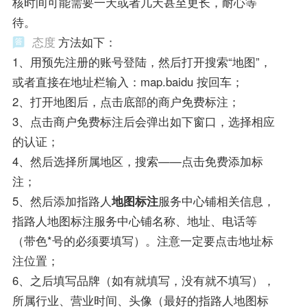
核时间可能需要一天或者几天甚至更长，耐心等
待。
态度
方法如下：
1、用预先注册的账号登陆，然后打开搜索“地图”，
或者直接在地址栏输入：map.baidu 按回车；
2、打开地图后，点击底部的商户免费标注；
3、点击商户免费标注后会弹出如下窗口，选择相应
的认证；
4、然后选择所属地区，搜索——点击免费添加标
注；
5、然后添加指路人
地图标注
服务中心铺相关信息，
指路人地图标注服务中心铺名称、地址、电话等
（带色*号的必须要填写）。注意一定要点击地址标
注位置；
6、之后填写品牌（如有就填写，没有就不填写），
所属行业、营业时间、头像（最好的指路人地图标