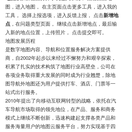
图，进入地图， 在主页面点击更多工具，进入我的
工具， 选择上报选项，进入反馈上报， 点击
新增地
点
，在问题类型页面， 继续点击新增地点，最后输
入新的地点位置，上传照片， 点击提交即可。
地图发展历程
是数字地图内容、导航和位置服务解决方案提供
商，自2002年起步以来经过不懈努力和艰辛探索，
积累了扎实的技术构筑了地图行业高壁垒，公司在
各项业务取得重大发展的同时成为行业翘楚，除地
图导航外地图还为用户提供打车、酒店、门票等一
站式出行服务。
2010年提出了向移动互联网转型的战略，依托在汽
车导航市场取得的领先地位，在产品、服务和商务
模式上继续不断创新，迅速构建起支撑各类产品和
服务海量用户的地图云服务平台，努力实现基于四