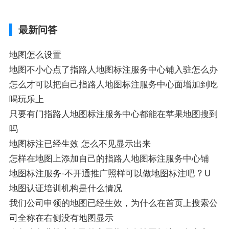
航,需要开启gps定位,需要收费吗、搜狗地图
导航,要收费吗、搜狗地图怎么标注相关地
最新问答
图标注知识，详情可查看下方正文！
地图怎么设置
地图不小心点了指路人地图标注服务中心铺入驻怎么办
怎么才可以把自己指路人地图标注服务中心面增加到吃
喝玩乐上
只要有门指路人地图标注服务中心都能在苹果地图搜到
吗
地图标注已经生效 怎么不见显示出来
怎样在地图上添加自己的指路人地图标注服务中心铺
地图标注服务-不开通推广照样可以做地图标注吧 ? U
地图认证培训机构是什么情况
我们公司申领的地图已经生效，为什么在首页上搜索公
司全称在右侧没有地图显示