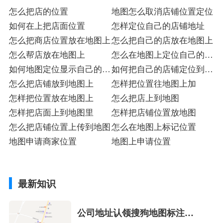
怎么把店的位置
地图怎么取消店铺位置定位
如何在上把店面位置
怎样定位自己的店铺地址
怎么把商店位置放在地图上
怎么把自己的店放在地图上
怎么帮店放在地图上
怎么在地图上定位自己的店
如何地图定位显示自己的店
铺位置
如何把自己的店铺定位到地
铺名称
怎么把店铺放到地图上
图
怎样把位置往地图上加
怎样把位置放在地图上
怎么把店上到地图
怎样把店面上到地图里
怎样把店铺位置放地图
怎么把店铺位置上传到地图
怎么在地图上标记位置
地图申请商家位置
地图上申请位置
最新知识
公司地址认领搜狗地图标注多