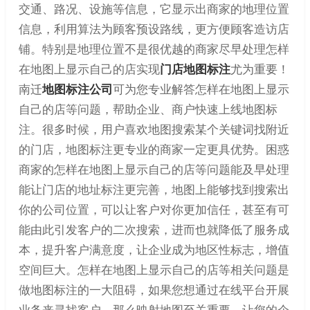
交通、路况、设施等信息，它显示出商家的地理位置
信息，利用算法为顾客预设路线，更方便顾客造访店
铺。特别是地理位置不是很优越的商家尽早处理怎样
在地图上显示自己的店实现
门店地图标注
尤为重要！
南迁
地图标注公司
可为您专业解答怎样在地图上显示
自己的店等问题，帮助企业、商户快速上线地图标
注。很多时候，用户喜欢地图搜索某个关键词找附近
的门店，地图标注更专业的商家一定更具优势。困惑
商家的怎样在地图上显示自己的店等问题能及早处理
能让门店的地址标注更完善，地图上能够找到搜索出
你的公司位置，可以让客户对你更加信任，甚至有可
能由此引发客户的二次搜索，进而也就降低了服务成
本，提升客户满意度，让企业成为地区性标志，增值
空间巨大。怎样在地图上显示自己的店等相关问题是
做地图标注的一大阻碍，如果您想通过在线平台开展
业务来寻找客户，那么映射地图至关重要，让您的企