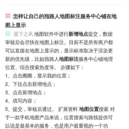
怎样让自己的指路人地图标注服务中心铺在地
图上显示
翼下之风
地图软件中进行
新增地点
提交，数据
审核后会尽快在地图上标注。目前不是所有商户都
可以直接在地图上显示的，显示标准取决于渲染更
新的优先级，比如指路人
地图标注
服务中心铺地理
位置、综合搜索热度等。 步骤如下：
1、点击圈圈，显示我的位置；
2、下拉点击新增地点；
3、点击新增地点；
4、填写内容；
5、提交，审核后通过。 扩展资料
地图位置
搜索 对
于一款手机地图产品来说，位置搜索与路线提供可
以说是最基本的服务，也是用户最重视的一个功