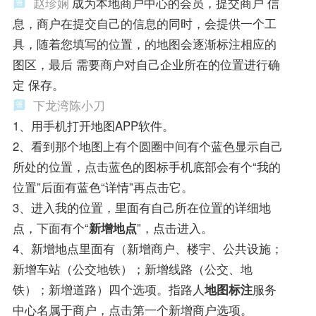
赵珍娴
成为本地商户中心的会员，提交商户 信
息，商户在提交自己的信息的同时，会提供一个工
具，随着您填写的位置，的地图会逐渐标注相应的
图区，最后 需要商户对自己企业所在的位置进行确
定 保存。
下龙湾陈小刀
1、用手机打开地图APP软件。
2、看到那个地图上有个圆圈中间有个蓝色显示自己
所处的位置，点击蓝色的图标手机底部会有个“我的
位置”后面有蓝色“详情”再点击它。
3、进入我的位置，里面有自己所在位置的详细地
点，下面有个“
新增地点
”，点击进入。
4、新增地点里面有（新增商户、楼宇、公共设施；
新增车站（公交地铁）；新增线路（公交、地
铁）；新增道路）四个选项。指路人
地图标注
服务
中心名属于商户，点击第一个新增商户选项。