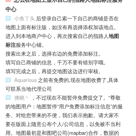
中心
小鱼丫头
后登录自己索一下自己的商铺是否在
地图上面有标注版，如没有再选择添权加该地点。
进入到本地商户中心，再次搜索自己的指路人
地图
标注
服务中心铺。
搜索出来之后，选择右边的免费添加标注。
填写自己商铺的信息，千万不要有错别字哦。
填写完成之后，再提交地图这边进行审核。
Aquarious
之前有免费的,现在地图收费了,具体
可联系当地代理公司
拂晓丶
，不过现在不能暂停免费提交了。“尊敬
的地图用户：地图暂停“用户免费添加标注信息”的服
务。对给您带来的不便，我们表示抱歉。请大家不
要在版面上随意公布个人/公司信息，以免被不当利
用。地图最初是和图吧公司(mapbar)合作，数据的