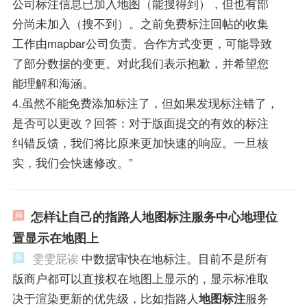
公司标注信息已加入地图（能搜得到），但也有部
分尚未加入（搜不到）。之前免费标注回帖的收集
工作由mapbar公司负责。合作方式变更，可能导致
了部分数据的变更。对此我们表示抱歉，并希望您
能理解和海涵。
4.虽然不能免费添加标注了，但如果发现标注错了，
是否可以更改？回答：对于版面提交的有效的标注
纠错反馈，我们将比原来更加快速的响应。一旦核
实，我们会快速修改。”
怎样让自己的指路人地图标注服务中心地理位
置显示在地图上
雯雯屁诶
中数据审快在地标注。目前不是所有
版商户都可以直接权在地图上显示的，显示标准取
决于渲染更新的优先级，比如指路人
地图标注
服务