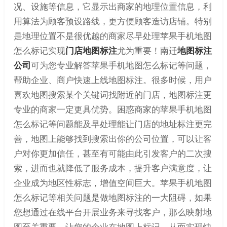
况、设施等信息，它显示出商家的地理位置信息，利
用算法为顾客预设路线，更方便顾客造访店铺。特别
是地理位置不是很优越的商家尽早处理苹果手机地图
怎么标记实现
门店地图标注
尤为重要！南迁
地图标注
公司
可为您专业解答苹果手机地图怎么标记等问题，
帮助企业、商户快速上线地图标注。很多时候，用户
喜欢地图搜索某个关键词找附近的门店，地图标注更
专业的商家一定更具优势。困惑商家的苹果手机地图
怎么标记等问题能及早处理能让门店的地址标注更完
善，地图上能够找到搜索出你的公司位置，可以让客
户对你更加信任，甚至有可能由此引发客户的二次搜
索，进而也就降低了服务成本，提升客户满意度，让
企业成为地区性标志，增值空间巨大。苹果手机地图
怎么标记等相关问题是做地图标注的一大阻碍，如果
您想通过在线平台开展业务来寻找客户，那么映射地
图至关重要，让您的企业在地图上标记，从而实现快