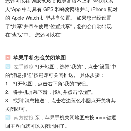
您还可以在 watchOS 6 或更高版本上的“查找联系
人”App 中与具有 GPS 和蜂窝网络并与 iPhone 配对
的 Apple Watch 机型共享位置。 如果您已经设置
了“共享”并且在使用“位置共享”，您的会自动出现
在“查找”中。 您还可以在“
苹果手机怎么关闭地图
左手微凉
打开地图，选择“我的”，点击“设置”中
的“消息推送”按键即可关闭推送。 具体步骤：
1、打开地图，点击右下角“我的”按钮。
2、将手机屏幕下滑，找到并点击“设置”。
3、找到“消息推送”，点击右边蓝色小圆点开关将其
关闭即可。
南方姑娘
亲，苹果手机关闭地图您按home键返
回主界面就可以关闭地图了。