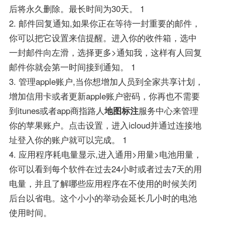
后将永久删除。最长时间为30天。 1
2. 邮件回复通知,如果你正在等待一封重要的邮件，
你可以把它设置来信提醒。进入你的收件箱，选中
一封邮件向左滑，选择更多>通知我，这样有人回复
邮件你就会第一时间接到通知。 1
3. 管理apple账户,当你想增加人员到全家共享计划，
增加信用卡或者更新apple账户密码，你再也不需要
到itunes或者app商指路人
地图标注
服务中心来管理
你的苹果账户。点击设置，进入icloud并通过连接地
址登入你的账户就可以完成。 1
4. 应用程序耗电量显示,进入通用>用量>电池用量，
你可以看到每个软件在过去24小时或者过去7天的用
电量，并且了解哪些应用程序在不使用的时候关闭
后台以省电。这个小小的举动会延长几小时的电池
使用时间。