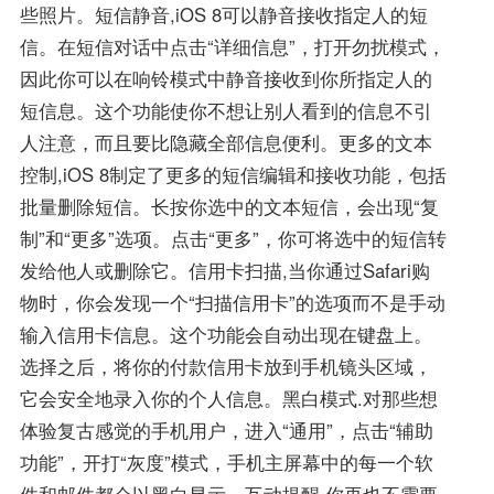
些照片。短信静音,iOS 8可以静音接收指定人的短
信。在短信对话中点击“详细信息”，打开勿扰模式，
因此你可以在响铃模式中静音接收到你所指定人的
短信息。这个功能使你不想让别人看到的信息不引
人注意，而且要比隐藏全部信息便利。更多的文本
控制,iOS 8制定了更多的短信编辑和接收功能，包括
批量删除短信。长按你选中的文本短信，会出现“复
制”和“更多”选项。点击“更多”，你可将选中的短信转
发给他人或删除它。信用卡扫描,当你通过Safari购
物时，你会发现一个“扫描信用卡”的选项而不是手动
输入信用卡信息。这个功能会自动出现在键盘上。
选择之后，将你的付款信用卡放到手机镜头区域，
它会安全地录入你的个人信息。黑白模式.对那些想
体验复古感觉的手机用户，进入“通用”，点击“辅助
功能”，开打“灰度”模式，手机主屏幕中的每一个软
件和邮件都会以黑白显示。互动提醒,你再也不需要