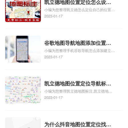
门指路人地图标注服务中心地址标注上地图
凯立德地图位置定位怎么设置
怎么弄相关地图标注知识，详情可查看下方
小编为您整理凯立德怎么定位自己的位置
自己的指路人地图标注服务中
正文！
啊、手机凯立德地图定位怎么设置往上走、
2023-01-17
心名？凯立德地图位置定位怎
地图位置定位怎么设置自己的指路人地图标
么设置公司地址？
注服务中心名、凯立德手机版如何定位自己
的位置，求助、凯立德导航怎么设置指路人
地图标注服务中心铺招牌相关地图标注知
谷歌地图导航地图添加位置？
识，详情可查看下方正文！
小编为您整理手机谷歌导航怎么添加建立多
添加谷歌地图导航位置？
人位置、如何在地图，谷歌地图添加公司位
2023-01-17
置……、谷歌地图怎么添加路线、谷歌地图
怎么添加路线、谷歌地图怎么添加地点相关
地图标注知识，详情可查看下方正文！
凯立德地图位置定位导航标
小编为您整理凯立德地图标注,凯立德地图
注？凯立德地图位置定位,导航,
标注怎么做啊、凯立德地图标注,凯立德地
2023-01-17
标注？
图标注怎么做啊、凯立德地图标注,凯立德
地图标注怎么做啊、凯立德导航地图怎么实
时定位、车载凯立德导航能定位车的位置吗
相关地图标注知识，详情可查看下方正文！
为什么抖音地图位置定位找不