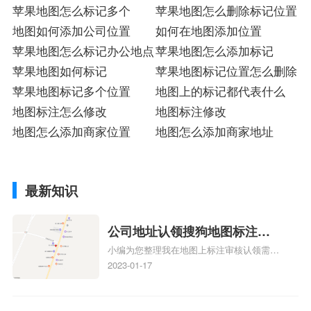
苹果地图怎么标记多个
苹果地图怎么删除标记位置
地图如何添加公司位置
如何在地图添加位置
苹果地图怎么标记办公地点
苹果地图怎么添加标记
苹果地图如何标记
苹果地图标记位置怎么删除
苹果地图标记多个位置
地图上的标记都代表什么
地图标注怎么修改
地图标注修改
地图怎么添加商家位置
地图怎么添加商家地址
最新知识
公司地址认领搜狗地图标注多
小编为您整理我在地图上标注审核认领需要
久审核？公司地址认领地图标
多久、我在地图上标注审核认领需要多久
2023-01-17
注多久审核？
y、我在地图上标注审核认领需要多久i、我
在地图上标注审核认领需要多久Y、搜狗地
图标注要多久才显示相关地图标注知识，详