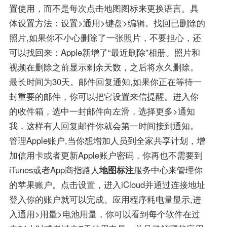
置使用，而不是每次点击地图图标来更换语言。具
体设置方法：设置>通用>键盘>编辑。找回已删除的
照片,如果你不小心删除了一张照片，不要担心，还
可以找回来：Apple新增了“最近删除”相册。照片和
视频在删除之前显示剩余天数，之后将永久删除。
最长时间为30天。邮件回复通知,如果你正在等待一
封重要的邮件，你可以把它设置来信提醒。进入你
的收件箱，选中一封邮件向左滑，选择更多>通知
我，这样有人回复邮件你就会第一时间接到通知。
管理Apple账户,当你想增加人员到全家共享计划，增
加信用卡或者更新Apple账户密码，你再也不需要到
iTunes或者App商指路人
地图标注
服务中心来管理你
的苹果账户。点击设置，进入iCloud并通过连接地址
登入你的账户就可以完成。应用程序耗电量显示,进
入通用>用量>电池用量，你可以看到每个软件在过