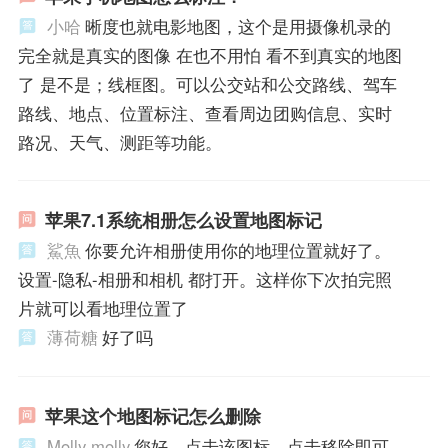
小哈
晰度也就电影地图，这个是用摄像机录的
完全就是真实的图像 在也不用怕 看不到真实的地图
了 是不是；线框图。可以公交站和公交路线、驾车
路线、地点、位置标注、查看周边团购信息、实时
路况、天气、测距等功能。
苹果7.1系统相册怎么设置地图标记
鯊魚
你要允许相册使用你的地理位置就好了。
设置-隐私-相册和相机 都打开。这样你下次拍完照
片就可以看地理位置了
薄荷糖
好了吗
苹果这个地图标记怎么删除
Molly molly
您好，点击该图标，点击移除即可。