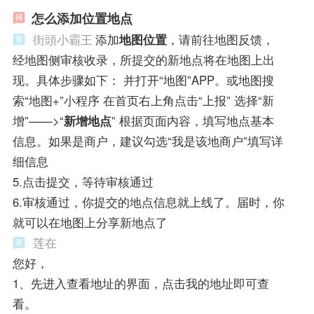
怎么添加位置地点
街頭小霸王
添加
地图位置
，请前往地图反馈，
经地图侧审核收录，所提交的新地点将在地图上出
现。具体步骤如下： 并打开“地图”APP。或地图搜
索“地图+”小程序 在首页右上角点击“上报” 选择“新
增”——>“
新增地点
” 根据页面内容，填写地点基本
信息。如果是商户，建议勾选“我是该地商户”填写详
细信息
5.点击提交，等待审核通过
6.审核通过，你提交的地点信息就上线了。届时，你
就可以在地图上分享新地点了
莲在
您好，
1、先进入查看地址的界面，点击我的地址即可查
看。