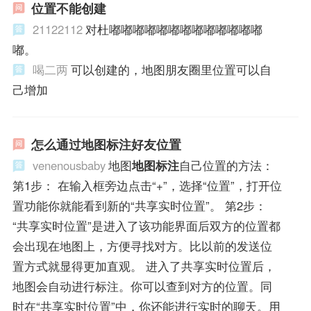
位置不能创建
21122112
对杜嘟嘟嘟嘟嘟嘟嘟嘟嘟嘟嘟嘟嘟
嘟。
喝二两
可以创建的，地图朋友圈里位置可以自
己增加
怎么通过地图标注好友位置
venenousbaby
地图
地图标注
自己位置的方法：
第1步： 在输入框旁边点击“+”，选择“位置”，打开位
置功能你就能看到新的“共享实时位置”。 第2步：
“共享实时位置”是进入了该功能界面后双方的位置都
会出现在地图上，方便寻找对方。比以前的发送位
置方式就显得更加直观。 进入了共享实时位置后，
地图会自动进行标注。你可以查到对方的位置。同
时在“共享实时位置”中，你还能进行实时的聊天。用