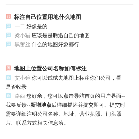
标注自己位置用地什么地图
一二
好像是的
梁小猫
应该是是腾迅自己的地图
黑蕾丝
什么的地图好象都行
地图上位置公司名称如何标注
艾小镜
你可以试试去地图上标注你们公司，看
是否收录
路西
您好亲，您可以点击导航首页的用户界面--
我要反馈--
新增地点
后详细描述并提交即可。提交时
需要详细注明公司名称、地址、营业执照、门头照
片、联系方式相关信息哈。