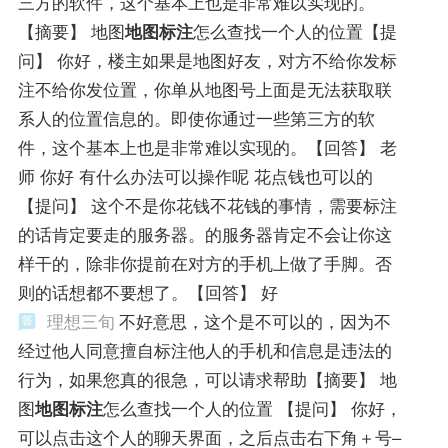
三方的软件，这个基本上也是非常难以实现的。
【摘要】 地图
地图标注
怎么查找一个人的位置【提
问】 你好，楼主如果是地图好友，对方不给你发标
注不给你发位置，你单从地图号上面是无法获取联
系人的位置信息的。即使你通过一些第三方的软
件，这个基本上也是非常难以实现的。【回答】 老
师 你好 有什么办法可以操作呢 花点钱也可以的
【提问】 这个不是你花钱不花钱的事情，需要标注
的话肯定要走的服务器。的服务器肯定不会让你这
样干的，除非你提前在对方的手机上做了手脚。否
则的话想都不要想了。【回答】 好
理想三旬
不好意思，这个是不可以的，因为不
经过他人同意擅自标注他人的手机和信息是违法的
行为，如果您真的很急，可以请求帮助【摘要】 地
图
地图标注
怎么查找一个人的位置 【提问】 你好，
可以点击这个人的聊天界面，之后点击右下角＋号–