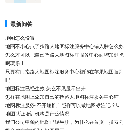
定位系统接受不到如何是好、用搜狗地图导
航,需要开启gps定位,需要收费吗、搜狗地图
导航,要收费吗、搜狗地图怎么标注相关地
最新问答
图标注知识，详情可查看下方正文！
地图怎么设置
地图不小心点了指路人地图标注服务中心铺入驻怎么办
怎么才可以把自己指路人地图标注服务中心面增加到吃
喝玩乐上
只要有门指路人地图标注服务中心都能在苹果地图搜到
吗
地图标注已经生效 怎么不见显示出来
怎样在地图上添加自己的指路人地图标注服务中心铺
地图标注服务-不开通推广照样可以做地图标注吧 ? U
地图认证培训机构是什么情况
我们公司申领的地图已经生效，为什么在首页上搜索公