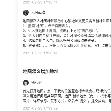
2021-09-23 17:38:41
无风起浪
地图指路人
地图标注
服务中心铺地址变更只需重新标注即
1、搜索“地图”，点击官网进入。
2、进入到地图主界面，点击右上方的“商户标注”。
3、进入到商户标注界面，关注地图公众号填写信息即可
4、选择老用户入口，输入账号及密码点击登录。
5、登录成功后，根据页面提示输入相关信息，然后点击
2021-09-23 17:38:41
地图怎么增加地址
yljkuer
首先打开地图，点一下我的位置蓝色标点就会出现“我的位置
进入请选择问题类型页面，选择”新增地点（商户、楼宇等
照片、详细信息、联系方式。然后点”提交“，提交成功，
2021-09-23 17:39:29