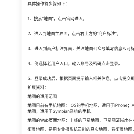
具体操作答步骤如下：
1、搜索“地图”，点击官网进入。
2、进入到地图主界面，点击右上方的“商户标注”。
3、进入到商户标注界面，关注地图公众号填写信息即可
4、例选择老用户入口，输入账号及密码点击登录。
5、登录成功后，根据页面提示输入相关信息，点击提交
扩展资料：
地图的适用范围
地图目前有手机地图：IOS的手机地图，适用于iPhone；An
地图，适用于Symbian系统的手机。
地图的Web页面地图：上线的卫星地图，卫星图清晰度在
街景地图，是用专业摄影机录制的真实地图，看街景地图