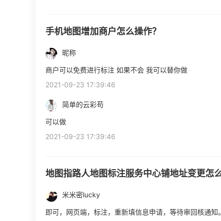
手机地图增加商户怎么操作？
昵称
商户可以免费进行标注 如果不会 我可以替你做
2021-09-23 17:39:46
简单的云彩苟
可以做
2021-09-23 17:39:46
地图指路人地图标注服务中心铺地址变更怎
米米密lucky
即可，网页端，标注，重新填信息申请，等待审回核通知