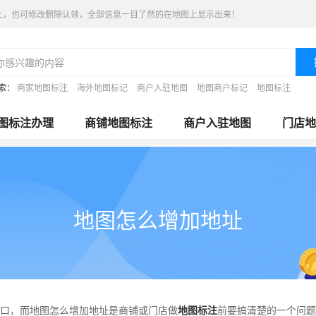
上，也可修改删除认领，全部信息一目了然的在地图上显示出来！
索：
商家地图标注
海外地图标记
商户入驻地图
地图商户标记
地图标注
图标注办理
商铺地图标注
商户入驻地图
门店地
地图怎么增加地址
口，而地图怎么增加地址是商铺或门店做
地图标注
前要搞清楚的一个问题。