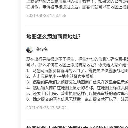
上就是地图怎么添加商户的操作教程了，如果您的公司或
程操作，申请被审核通过之后，顾客们就可以在地图上找
2021-09-23 17:37:58
地图怎么添加商家地址？
龚俊名
现在出行导航都少不了标注，标注地址的信息准确性直接
可以，那么如何在地图上添加商家地址？今天给大家介绍一
1、现在网页版没有新增的入口了，需要关注位置服务地
2、点击我是地主---地主认证命令菜单。
3、然后如果我们之前提交过地图商户信息在这里会显示
4、然后输入商户在地图上显示的名称，在地图上标注具
5、还要上传门头、营业执照这样可以提高审核的通过率
6、确定提交的基本信息无误后，点击提交就可以了。注
2021-09-23 17:38:02