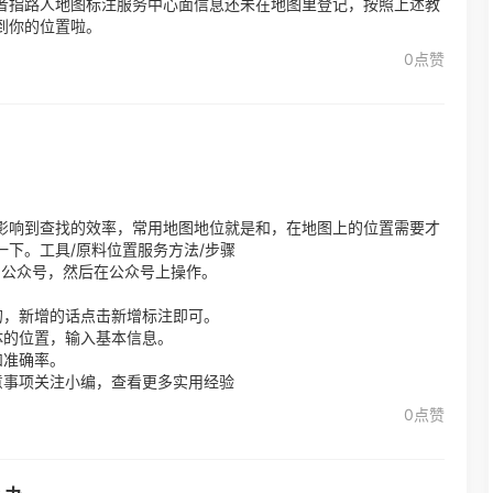
者指路人地图标注服务中心面信息还未在地图里登记，按照上述教
到你的位置啦。
0点赞
影响到查找的效率，常用地图地位就是和，在地图上的位置需要才
下。工具/原料位置服务方法/步骤
图公众号，然后在公众号上操作。
的，新增的话点击新增标注即可。
体的位置，输入基本信息。
和准确率。
意事项关注小编，查看更多实用经验
0点赞