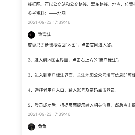
线框图。可以公交站和公交路线、驾车路线、地点、位置
参考资料：——地图
2021-09-23 17:39:46
致富城
变更只即步骤搜索回“地图”，点击官网进入答。
2、进入到地图主界面，点击右上方的“商户标注”。
3、进入到商户标注界面，关注地图公众号填写信息即可
4、选择老用户入口，输入账号及密码点击登录。
5、登录成功后，根据页面提示输入相关信息，然后点击
2021-09-23 17:39:46
兔兔