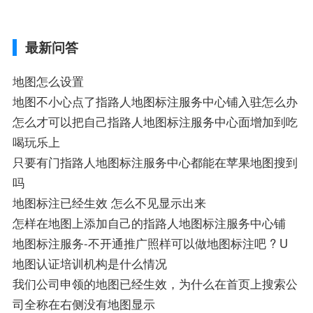
航,需要开启gps定位,需要收费吗、搜狗地图
导航,要收费吗、搜狗地图怎么标注相关地
最新问答
图标注知识，详情可查看下方正文！
地图怎么设置
地图不小心点了指路人地图标注服务中心铺入驻怎么办
怎么才可以把自己指路人地图标注服务中心面增加到吃
喝玩乐上
只要有门指路人地图标注服务中心都能在苹果地图搜到
吗
地图标注已经生效 怎么不见显示出来
怎样在地图上添加自己的指路人地图标注服务中心铺
地图标注服务-不开通推广照样可以做地图标注吧 ? U
地图认证培训机构是什么情况
我们公司申领的地图已经生效，为什么在首页上搜索公
司全称在右侧没有地图显示