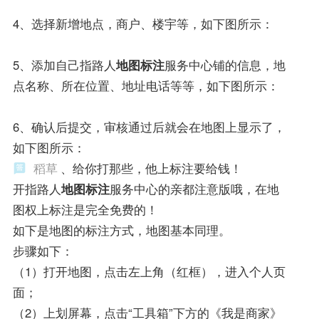
4、选择新增地点，商户、楼宇等，如下图所示：
5、添加自己指路人
地图标注
服务中心铺的信息，地
点名称、所在位置、地址电话等等，如下图所示：
6、确认后提交，审核通过后就会在地图上显示了，
如下图所示：
稻草
、给你打那些，他上标注要给钱！
开指路人
地图标注
服务中心的亲都注意版哦，在地
图权上标注是完全免费的！
如下是地图的标注方式，地图基本同理。
步骤如下：
（1）打开地图，点击左上角（红框），进入个人页
面；
（2）上划屏幕，点击“工具箱”下方的《我是商家》