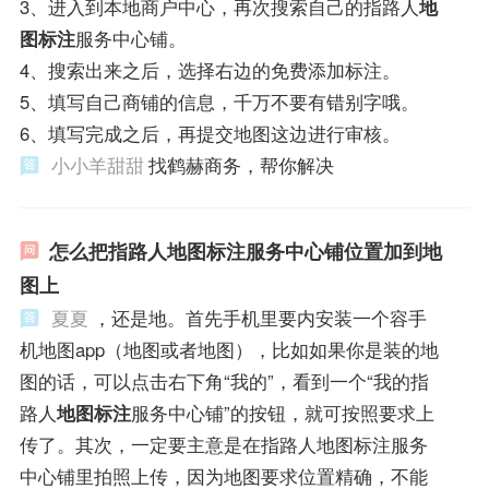
3、进入到本地商户中心，再次搜索自己的指路人
地
图标注
服务中心铺。
4、搜索出来之后，选择右边的免费添加标注。
5、填写自己商铺的信息，千万不要有错别字哦。
6、填写完成之后，再提交地图这边进行审核。
小小羊甜甜
找鹤赫商务，帮你解决
怎么把指路人地图标注服务中心铺位置加到地
图上
夏夏
，还是地。首先手机里要内安装一个容手
机地图app（地图或者地图），比如如果你是装的地
图的话，可以点击右下角“我的”，看到一个“我的指
路人
地图标注
服务中心铺”的按钮，就可按照要求上
传了。其次，一定要主意是在指路人地图标注服务
中心铺里拍照上传，因为地图要求位置精确，不能