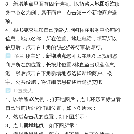
3、新增地点里面有四个选项。以指路人
地图标注
服
务中心名为例，属于商户，点击第一个新增商户选
项。
4、根据要求添加自己指路人地图标注服务中心铺的
信息，地点名称、所在位置、地址电话，填写所以
信息后，点击右上角的“提交”等待审核即可。
多兰
楼主好，
新增地点
您可以在地图上找到您
商户所在的位置，长按此位置2秒直至出现蓝色气
泡，然后点击右下角新增地点选择新增商户、楼
宇、公共设施，将详细信息描述清楚提交哦
D壹夫人
1、以荣耀8X为例，打开地图后，点击环形图标查看
自己当前所处的详细位置，如下图所示：
2、然后点击我的位置，如下图所示：
3、点击
新增地点
，如下图所示：
4、选择新增地点，商户、楼宇等，如下图所示：