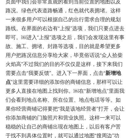
页面中我们会非常直观的看到当前位置的地图以及
路况。绿色代表道路畅通，红色就代表拥堵。这样
一来很多用户可以根据自己的出行需求合理的规划
路线。在界面的右边有“上报”选项，我们只要点进去
即可。￼进入“上报”选项之后，我们会发现这里有事
故、施工、拥堵、封路等选项，目的就是希望更多
用户把路况信息分享给大家，毕竟俗话说“众人拾柴
火焰高”不过我们的目的不仅仅是这样，接下来我们
需要点击“我要反馈”。进入下一界面，点击“
新增地
点
”这里需要详细的添加你的商铺信息，那样可以让
更多人直接在地图上找到你。￼在“新增地点”里面我
们会看到地点名称、所在位置、地点电话等等。如
果你经营商铺记得要把“我是该地经营者”打开，会让
你添加商铺的门脸照片和营业执照。这样一来可以
稳稳的让自己的商铺出现在地图上，以后有客户苦
于找不到具体位置时，就可以通过地图“搜周边”功