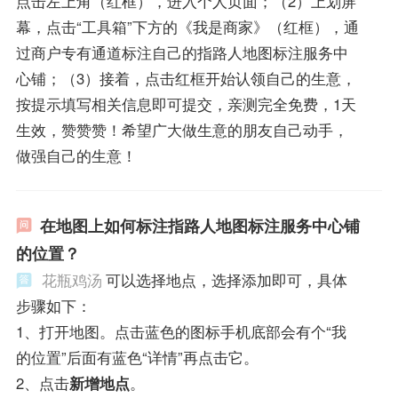
点击左上角（红框），进入个人页面；（2）上划屏
幕，点击“工具箱”下方的《我是商家》（红框），通
过商户专有通道标注自己的指路人地图标注服务中
心铺；（3）接着，点击红框开始认领自己的生意，
按提示填写相关信息即可提交，亲测完全免费，1天
生效，赞赞赞！希望广大做生意的朋友自己动手，
做强自己的生意！
在地图上如何标注指路人地图标注服务中心铺
的位置？
花瓶鸡汤
可以选择地点，选择添加即可，具体
步骤如下：
1、打开地图。点击蓝色的图标手机底部会有个“我
的位置”后面有蓝色“详情”再点击它。
2、点击
新增地点
。