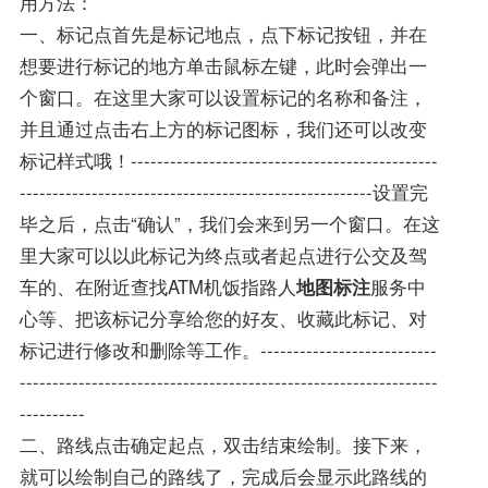
用方法：
一、标记点首先是标记地点，点下标记按钮，并在
想要进行标记的地方单击鼠标左键，此时会弹出一
个窗口。在这里大家可以设置标记的名称和备注，
并且通过点击右上方的标记图标，我们还可以改变
标记样式哦！-----------------------------------------------
------------------------------------------------------设置完
毕之后，点击“确认”，我们会来到另一个窗口。在这
里大家可以以此标记为终点或者起点进行公交及驾
车的、在附近查找ATM机饭指路人
地图标注
服务中
心等、把该标记分享给您的好友、收藏此标记、对
标记进行修改和删除等工作。---------------------------
----------------------------------------------------------------
----------
二、路线点击确定起点，双击结束绘制。接下来，
就可以绘制自己的路线了，完成后会显示此路线的