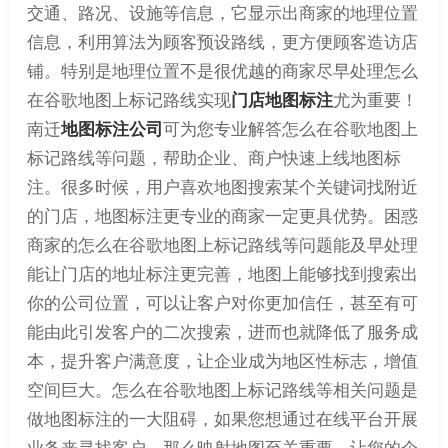
交通、路况、设施等信息，它显示出商家的地理位置
信息，利用算法为顾客预设路线，更方便顾客造访店
铺。特别是地理位置不是很优越的商家尽早处理怎么
在谷歌地图上标记路线实现
门店地图标注
尤为重要！
南迁
地图标注公司
可为您专业解答怎么在谷歌地图上
标记路线等问题，帮助企业、商户快速上线地图标
注。很多时候，用户喜欢地图搜索某个关键词找附近
的门店，地图标注更专业的商家一定更具优势。困惑
商家的怎么在谷歌地图上标记路线等问题能及早处理
能让门店的地址标注更完善，地图上能够找到搜索出
你的公司位置，可以让客户对你更加信任，甚至有可
能由此引发客户的二次搜索，进而也就降低了服务成
本，提升客户满意度，让企业成为地区性标志，增值
空间巨大。怎么在谷歌地图上标记路线等相关问题是
做地图标注的一大阻碍，如果您想通过在线平台开展
业务来寻找客户，那么映射地图至关重要，让您的企