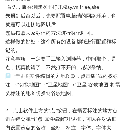
首先，版在浏懒器里打开权sy.vn fr ee,site
朱册到后台以后，先要配置电脑端的网络环境，也
就是可以连接地图以后
然后按照大家标记的方法进行标记即可。
这样做的好处：这个所有的设备都能进行配置和标
记的。
注意事项：一定要手工输入浏懒器，中间那个，是
点，切莫输错了，不然打不开的。感谢采纳。
情话多美
性编辑的方地图器，点击版“我的权标
注”→“切换地图”→“卫星地图”→“卫星.谷歌地图”将需
要标注的地图切换到谷歌地图。
2、点击软件上方的“点”按钮，在需要标注的地方点
击左键会弹出“点 属性编辑”对话框，可以在对话框
内设置该点的名称、坐标、标注、字体、字体大