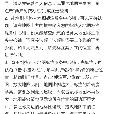
号，激活并完善个人信息；或通过地图主页右上角
点击“商户免费标注”完成注册登陆。
2、能查到指路人
地图标注
服务中心铺，可以直接认
领：请在地图上方的框中输入您的指路人地图标注
服务中心铺，如果能够查到您的指路人地图标注服
务中心铺，请直接认领，认领时需要上传您的证照
资质。如果无法查到，请先标注其所在的位置，再
进行认领。
3、查不到指路人地图标注服务中心铺，先标注，再
认领点击“我要标注”，填写商户名称和精确的地址位
置，精确到门牌号。点击“
标注商户位置
”，双击地
图，放大地图比例。地图比例越大，标注的准确度
越高。需要放到最大层级，即双击鼠标地图不再放
大，地图能够清楚显示你所在位置的周边环境为
止。参照你周边的地标性建筑，拖拽地图中的红
点，标注到你认为最准确的位置，点击确定提交