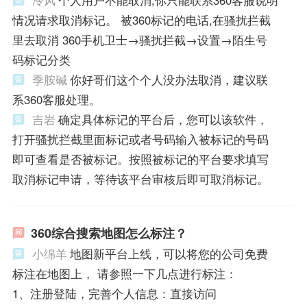
冷风
个人用户不能取消,你只能联系360客服说明
情况请求取消标记。 被360标记的电话,在骚扰拦截
里去取消 360手机卫士→骚扰拦截→设置→陌生号
码标记分类
季胺碱
你好哥们这个个人没办法取消，建议联
系360客服处理。
吉岩
确定具体标记的平台后，您可以该软件，
打开骚扰拦截里面标记或者号码输入被标记的号码
即可查看是否被标记。按照被标记的平台要求填写
取消标记申请，等待该平台审核后即可取消标记。
360综合搜索地图怎么标注？
小绵羊
地图新平台上线，可以将您的公司免费
标注在地图上， 请参照一下几点进行标注：
1、注册登陆，完善个人信息：直接访问