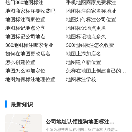
热门360地图标注
手机地图商家免费标注
地图商家标注要收费吗
地图标注商家名称地址
地图标注商家位置
地图如何标注公司位置
地图标记地点分享
地图标记地点更名
地图标记公司地点
地图标记地点多久
360地图标注哪家专业
360地图标注怎么收费
如何在地图更改店名
地图上添加店名
怎么创建位置
地图建立新位置
地图怎么添加定位
怎样在地图上创建自己的位
地图如何标注地理位置
置
地图标注学校
最新知识
公司地址认领搜狗地图标注多
小编为您整理我在地图上标注审核认领需要
久审核？公司地址认领地图标