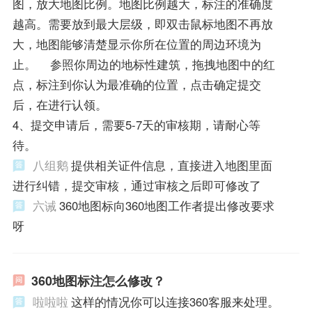
图，放大地图比例。地图比例越大，标注的准确度
越高。需要放到最大层级，即双击鼠标地图不再放
大，地图能够清楚显示你所在位置的周边环境为
止。 参照你周边的地标性建筑，拖拽地图中的红
点，标注到你认为最准确的位置，点击确定提交
后，在进行认领。
4、提交申请后，需要5-7天的审核期，请耐心等
待。
八组鹅
提供相关证件信息，直接进入地图里面
进行纠错，提交审核，通过审核之后即可修改了
六诫
360地图标向360地图工作者提出修改要求
呀
360地图标注怎么修改？
啦啦啦
这样的情况你可以连接360客服来处理。