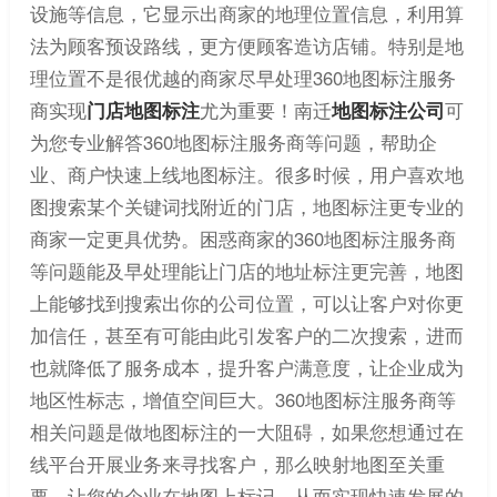
设施等信息，它显示出商家的地理位置信息，利用算
法为顾客预设路线，更方便顾客造访店铺。特别是地
理位置不是很优越的商家尽早处理360地图标注服务
商实现
门店地图标注
尤为重要！南迁
地图标注公司
可
为您专业解答360地图标注服务商等问题，帮助企
业、商户快速上线地图标注。很多时候，用户喜欢地
图搜索某个关键词找附近的门店，地图标注更专业的
商家一定更具优势。困惑商家的360地图标注服务商
等问题能及早处理能让门店的地址标注更完善，地图
上能够找到搜索出你的公司位置，可以让客户对你更
加信任，甚至有可能由此引发客户的二次搜索，进而
也就降低了服务成本，提升客户满意度，让企业成为
地区性标志，增值空间巨大。360地图标注服务商等
相关问题是做地图标注的一大阻碍，如果您想通过在
线平台开展业务来寻找客户，那么映射地图至关重
要，让您的企业在地图上标记，从而实现快速发展的