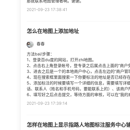
那就联系地图管理者啊。谢谢。
2021-09-23 17:38:41
怎么在地图上添加地址
春春
方法bai/步骤：
1、登录百du度的网站，打开zhi地图。
2、点击右上角登录帐号，登专录之后属点击上面的“商户
3、进去之后是一个的本地商户中心，点击左边的“商户管理
4、现在搜索框里面搜索一下你要标注的地址是否已经存在
5、添加标注的时候要填写一个详细的信息，需要填写详
话、联系人（姓名和手机号码，要能联系上的）、该商户
6、填写好之后点击提交，等待方面的审核，可以在“我的
2021-09-23 17:39:14
怎样在地图上显示指路人地图标注服务中心