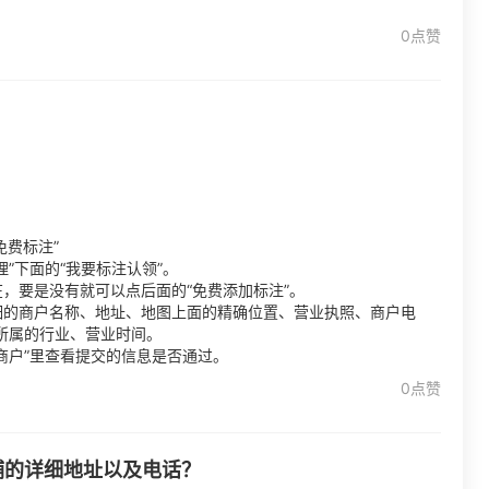
0点赞
免费标注”
”下面的“我要标注认领”。
，要是没有就可以点后面的“免费添加标注”。
细的商户名称、地址、地图上面的精确位置、营业执照、商户电
所属的行业、营业时间。
商户”里查看提交的信息是否通过。
0点赞
铺的详细地址以及电话？