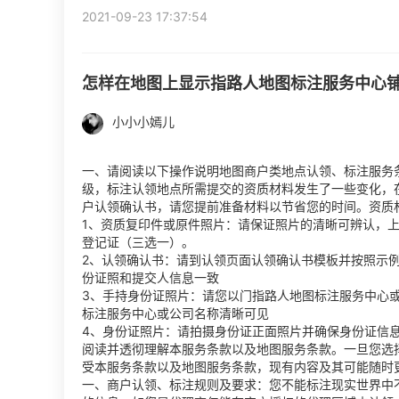
2021-09-23 17:37:54
怎样在地图上显示指路人地图标注服务中心
小小小嫣儿
一、请阅读以下操作说明地图商户类地点认领、标注服务
级，标注认领地点所需提交的资质材料发生了一些变化，
户认领确认书，请您提前准备材料以节省您的时间。资质
1、资质复印件或原件照片：请保证照片的清晰可辨认，
登记证（三选一）。
2、认领确认书：请到认领页面认领确认书模板并按照示
份证照和提交人信息一致
3、手持身份证照片：请您以门指路人地图标注服务中心
标注服务中心或公司名称清晰可见
4、身份证照片：请拍摄身份证正面照片并确保身份证信
阅读并透彻理解本服务条款以及地图服务条款。一旦您选
受本服务条款以及地图服务条款，现有内容及其可能随时
一、商户认领、标注规则及要求：您不能标注现实世界中