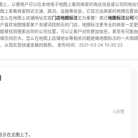
导航地图上，以便用户可以在本地电子地图上看到商家的商店信息或公司的
图上查看商家附近交通、路况、设施等信息，它显示出商家的地理位置信
怎么在地图上店铺地址实现
门店地图标注
尤为重要！南迁
地图标注公司
可
户喜欢地图搜索某个关键词找附近的门店，地图标注更专业的商家一定更
能够找到搜索出你的公司位置，可以让客户对你更加信任，甚至有可能由
值空间巨大。怎么在地图上店铺地址等相关问题是做地图标注的一大阻碍
实现快速发展的趋势。 发布时间：2021-03-24 10:35:23
铺
0点赞
显示在主图上了。