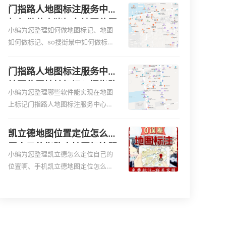
图、家政公司如何入驻美团相关地图
门指路人地图标注服务中心
标注知识，详情可查看下方正文！
如何做花小猪打车地图位置
小编为您整理如何做地图标记、地图
标记？门指路人地图标注服
如何做标记、so搜街景中如何做标
务中心花小猪打车地图位置
记、360e启花贷款申请通过了是要去
地址标记？
到门指路人地图标注服务中心办理手
门指路人地图标注服务中心
续的吗、哪些软件能实现在地图上标
地图位置地址标记？门指路
记门指路人地图标注服务中心位置相
小编为您整理哪些软件能实现在地图
人地图标注服务中心苹果地
关地图标注知识，详情可查看下方正
上标记门指路人地图标注服务中心位
图位置地址标记？
文！
置、门指路人地图标注服务中心地址
标注、如何创建门指路人地图标注服
凯立德地图位置定位怎么设
务中心定位地址、如何创建门指路人
置自己的指路人地图标注服
地图标注服务中心定位地址、服装门
小编为您整理凯立德怎么定位自己的
务中心名？凯立德地图位置
指路人地图标注服务中心地址标注上
位置啊、手机凯立德地图定位怎么设
定位怎么设置公司地址？
地图怎么弄相关地图标注知识，详情
置往上走、地图位置定位怎么设置自
可查看下方正文！
己的指路人地图标注服务中心名、凯
立德手机版如何定位自己的位置，求
助、凯立德导航怎么设置指路人地图