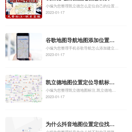
怎么弄相关地图标注知识，详情可查看下方
小编为您整理凯立德怎么定位自己的位置
自己的指路人地图标注服务中
正文！
啊、手机凯立德地图定位怎么设置往上走、
2023-01-17
心名？凯立德地图位置定位怎
地图位置定位怎么设置自己的指路人地图标
么设置公司地址？
注服务中心名、凯立德手机版如何定位自己
的位置，求助、凯立德导航怎么设置指路人
地图标注服务中心铺招牌相关地图标注知
谷歌地图导航地图添加位置？
识，详情可查看下方正文！
小编为您整理手机谷歌导航怎么添加建立多
添加谷歌地图导航位置？
人位置、如何在地图，谷歌地图添加公司位
2023-01-17
置……、谷歌地图怎么添加路线、谷歌地图
怎么添加路线、谷歌地图怎么添加地点相关
地图标注知识，详情可查看下方正文！
凯立德地图位置定位导航标
小编为您整理凯立德地图标注,凯立德地图
注？凯立德地图位置定位,导航,
标注怎么做啊、凯立德地图标注,凯立德地
2023-01-17
标注？
图标注怎么做啊、凯立德地图标注,凯立德
地图标注怎么做啊、凯立德导航地图怎么实
时定位、车载凯立德导航能定位车的位置吗
相关地图标注知识，详情可查看下方正文！
为什么抖音地图位置定位找不
小编为您整理抖音为什么找不到自己指路人