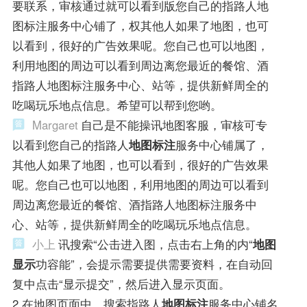
要联系，审核通过就可以看到版您自己的指路人地
图标注服务中心铺了，权其他人如果了地图，也可
以看到，很好的广告效果呢。您自己也可以地图，
利用地图的周边可以看到周边离您最近的餐馆、酒
指路人地图标注服务中心、站等，提供新鲜周全的
吃喝玩乐地点信息。希望可以帮到您哟。
Margaret
自己是不能操讯地图客服，审核可专
以看到您自己的指路人
地图标注
服务中心铺属了，
其他人如果了地图，也可以看到，很好的广告效果
呢。您自己也可以地图，利用地图的周边可以看到
周边离您最近的餐馆、酒指路人地图标注服务中
心、站等，提供新鲜周全的吃喝玩乐地点信息。
小上
讯搜索“公击进入图，点击右上角的内“
地图
显示
功容能”，会提示需要提供需要资料，在自动回
复中点击“显示提交”，然后进入显示页面。
2.在地图页面中，搜索指路人
地图标注
服务中心铺名