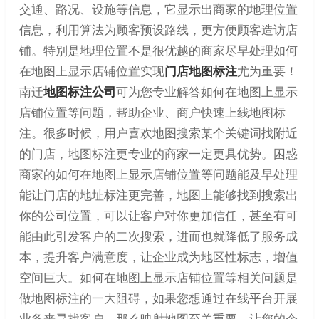
交通、路况、设施等信息，它显示出商家的地理位置
信息，利用算法为顾客预设路线，更方便顾客造访店
铺。特别是地理位置不是很优越的商家尽早处理如何
在地图上显示店铺位置实现
门店地图标注
尤为重要！
南迁
地图标注公司
可为您专业解答如何在地图上显示
店铺位置等问题，帮助企业、商户快速上线地图标
注。很多时候，用户喜欢地图搜索某个关键词找附近
的门店，地图标注更专业的商家一定更具优势。困惑
商家的如何在地图上显示店铺位置等问题能及早处理
能让门店的地址标注更完善，地图上能够找到搜索出
你的公司位置，可以让客户对你更加信任，甚至有可
能由此引发客户的二次搜索，进而也就降低了服务成
本，提升客户满意度，让企业成为地区性标志，增值
空间巨大。如何在地图上显示店铺位置等相关问题是
做地图标注的一大阻碍，如果您想通过在线平台开展
业务来寻找客户，那么映射地图至关重要，让您的企