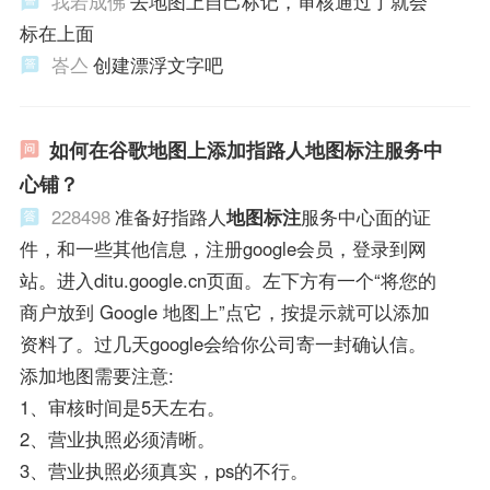
我若成佛
去地图上自己标记，审核通过了就会
标在上面
峇亼
创建漂浮文字吧
如何在谷歌地图上添加指路人地图标注服务中
心铺？
228498
准备好指路人
地图标注
服务中心面的证
件，和一些其他信息，注册google会员，登录到网
站。进入ditu.google.cn页面。左下方有一个“将您的
商户放到 Google 地图上”点它，按提示就可以添加
资料了。过几天google会给你公司寄一封确认信。
添加地图需要注意:
1、审核时间是5天左右。
2、营业执照必须清晰。
3、营业执照必须真实，ps的不行。