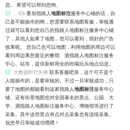
息。 希望可以帮到您哟。
。Elk
要加指路人
地图标注
服务中心铺的话，自
己是不能操作的哟，您需要联系地图客服，审核通
过就可以看到您自己的指路人地图标注服务中心铺
了，其他人如果了地图，也可以看到，很好的广告
效果呢。 您自己也可以地图，利用地图的周边可以
看到周边离您最近的餐馆、酒指路人地图标注服务
中心、站等，提供新鲜周全的吃喝玩乐地点信息。
大数据时代先锋
联系客服吧亲，这个可不是个
人能操作的，是要审核的。不过一旦审核成功，只
要了地图的都能看到这家指路人
地图标注
服务中心
铺。还有街景地图也对全国著名的景点、公园、大
学、酒指路人地图标注服务中心、博物馆等进行了
采集。其中这些景点有点对点采集也有连续采集。
祝您早日审核成功嘿嘿！