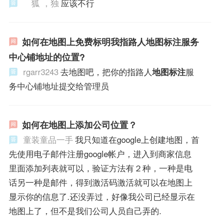
狐 ，独
应该不行
如何在地图上免费标明我指路人地图标注服务
中心铺地址的位置?
rgarr3243
去地图吧，把你的指路人
地图标注
服
务中心铺地址提交给管理员
如何在地图上添加公司位置？
童装童品一手
我只知道在google上创建地图，首
先使用电子邮件注册google帐户，进入到商家信息
里面添加列表就可以，验证方法有２种，一种是电
话另一种是邮件，得到激活码激活就可以在地图上
显示你的信息了.还没弄过，好像我公司已经显示在
地图上了，但不是我们公司人员自己弄的.