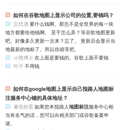
如何在谷歌地图上显示公司的位置,要钱吗？
忘忧酒
要什么钱啊。那岂不是全世界的每一块
地方都要给他钱啊。 至于怎么弄？等谷歌地图更新
吧。好像多久更新一次来？忘了。 更新后会显示当
地最新的地标了。所以你就等把。
小熊博士
在上面是要钱的。谷歌上面不要钱
叶子
不用钱
如何在google地图上显示自己指路人地图标
注服务中心铺的具体地址？
蕃茄炒蛋
如果您本指路人
地图标注
服务中心相
当有名气的话，您可以向相关部门或谷歌备案申
请。