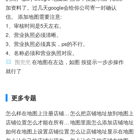
加资料了。过几天google会给你公司寄一封确认
信。 添加地图需要注意:
1、审核时间是5天左右。
2、营业执照必须清晰。
3、营业执照必须真实，ps的不行。
4、名称必须和营业执照对应。
围兜兜
在地图在左边，如图 按提示一步步操作
就行了
更多专题
怎么样在地图上注册店铺位
怎么把店铺地址放到地图上
置
店铺位置怎么才能在所有地
地图里面怎么添加店铺地址
图上显示
如何在地图上设置店铺位置
怎么让店铺地址显示在地图