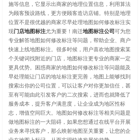
施等信息，它显示出商家的地理位置信息，利用算法
为顾客预设路线，更方便顾客造访店铺。特别是地理
位置不是很优越的商家尽早处理地图如何修改标注实
现
门店地图标注
尤为重要！南迁
地图标注公司
可为您
专业解答地图如何修改标注等问题，帮助企业、商户
快速上线地图标注。很多时候，用户喜欢地图搜索某
个关键词找附近的门店，地图标注更专业的商家一定
更具优势。困惑商家的地图如何修改标注等问题能及
早处理能让门店的地址标注更完善，地图上能够找到
搜索出你的公司位置，可以让客户对你更加信任，甚
至有可能由此引发客户的二次搜索，进而也就降低了
服务成本，提升客户满意度，让企业成为地区性标
志，增值空间巨大。地图如何修改标注等相关问题是
做地图标注的一大阻碍，如果您想通过在线平台开展
业务来寻找客户，那么映射地图至关重要，让您的企
业在地图上标记，从而实现快速发展的趋势。