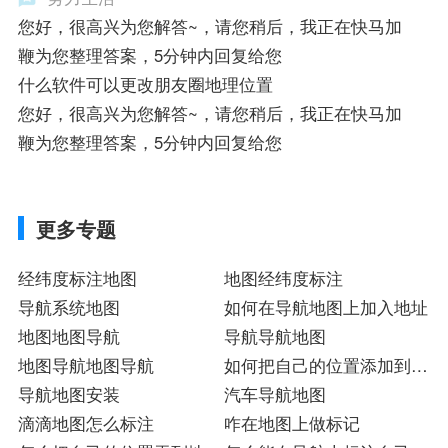
您好，很高兴为您解答~，请您稍后，我正在快马加
鞭为您整理答案，5分钟内回复给您
什么软件可以更改朋友圈地理位置
您好，很高兴为您解答~，请您稍后，我正在快马加
鞭为您整理答案，5分钟内回复给您
更多专题
经纬度标注地图
地图经纬度标注
导航系统地图
如何在导航地图上加入地址
地图地图导航
导航导航地图
地图导航地图导航
如何把自己的位置添加到地
导航地图安装
图上
汽车导航地图
滴滴地图怎么标注
咋在地图上做标记