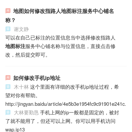
地图如何修改指路人地图标注服务中心铺名
称？
谢文静
可以在自己已标注的位置信息当中选择修改指路人
地图标注
服务中心铺名称与位置信息，直接点击修
改，然后提交即可。
如何修改手机ip地址
木十林
这个里面有详细的改手机ip地址过程，希
望对你有帮助。
http://jingyan.baidu/article/4e5b3e1954fc9c91901e241c.
大林要勤恳
手机上网的ip一般都是固定的，被封
了就不能用了，但还可以上网。你可以用手机访问
wap.ip13