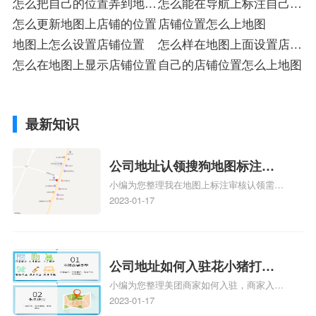
怎么把自己的位置弄到地图
怎么能在导航上标注自己的
上
怎么更新地图上店铺的位置
位置
店铺位置怎么上地图
地图上怎么设置店铺位置
怎么样在地图上面设置店铺
怎么在地图上显示店铺位置
位置
自己的店铺位置怎么上地图
最新知识
公司地址认领搜狗地图标注多
小编为您整理我在地图上标注审核认领需要
久审核？公司地址认领地图标
多久、我在地图上标注审核认领需要多久
2023-01-17
注多久审核？
y、我在地图上标注审核认领需要多久i、我
在地图上标注审核认领需要多久Y、搜狗地
图标注要多久才显示相关地图标注知识，详
情可查看下方正文！
公司地址如何入驻花小猪打车
小编为您整理美团商家如何入驻，商家入驻
地图标记？指路人地图标注服
教程、商家如何入驻地图、如何入驻地:、
2023-01-17
务中心铺如何入驻花小猪打车
养殖营业执照如何入驻地图、家政公司如何