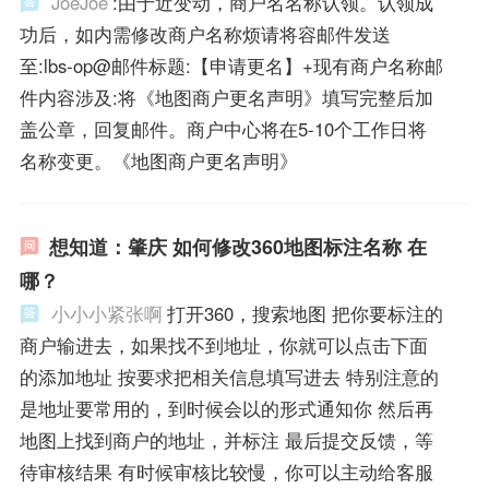
JoeJoe
:由于近变动，商户名名称认领。认领成
功后，如内需修改商户名称烦请将容邮件发送
至:lbs-op@邮件标题:【申请更名】+现有商户名称邮
件内容涉及:将《地图商户更名声明》填写完整后加
盖公章，回复邮件。商户中心将在5-10个工作日将
名称变更。《地图商户更名声明》
想知道：肇庆 如何修改360地图标注名称 在
哪？
小小小紧张啊
打开360，搜索地图 把你要标注的
商户输进去，如果找不到地址，你就可以点击下面
的添加地址 按要求把相关信息填写进去 特别注意的
是地址要常用的，到时候会以的形式通知你 然后再
地图上找到商户的地址，并标注 最后提交反馈，等
待审核结果 有时候审核比较慢，你可以主动给客服