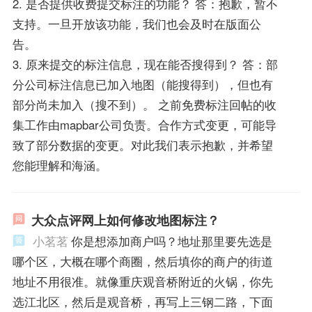
2. 是否提供收费提交标注的功能？ 答：抱歉，暂不
支持。一旦开放该功能，我们也会及时在版面公
告。
3. 原来提交的标注信息，现在能否搜得到？ 答：部
分公司标注信息已加入地图（能搜得到），但也有
部分尚未加入（搜不到）。 之前免费标注回帖的收
集工作由mapbar公司负责。合作方式变更，可能导
致了部分数据的变更。对此我们表示抱歉，并希望
您能理解和海涵。
大众点评网上如何修改地图标注？
小茗茗
你是想添加商户吗？地址那里要先选是
哪个区，大概在哪个商圈，然后填你的商户的街道
地址不用很准。就像重庆观音桥附近的火锅，你先
选江北区，然后是观音桥，再写上三钢二路，下面