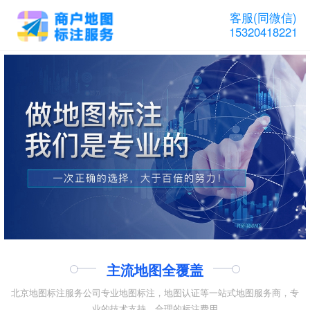
客服(同微信)
15320418221
主流地图全覆盖
北京地图标注服务公司专业地图标注，地图认证等一站式地图服务商，专
业的技术支持，合理的标注费用