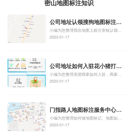
密山地图标注知识
公司地址认领搜狗地图标注多
小编为您整理我在地图上标注审核认领需
久审核？公司地址认领地图标
要多久、我在地图上标注审核认领需要多
2023-01-17
注多久审核？
久y、我在地图上标注审核认领需要多久
i、我在地图上标注审核认领需要多久Y、
搜狗地图标注要多久才显示相关地图标注
知识，详情可查看下方正文！
公司地址如何入驻花小猪打车
小编为您整理美团商家如何入驻，商家入
地图标记？指路人地图标注服
驻教程、商家如何入驻地图、如何入驻
2023-01-17
务中心铺如何入驻花小猪打车
地:、养殖营业执照如何入驻地图、家政公
地图标记？
司如何入驻美团相关地图标注知识，详情
可查看下方正文！
门指路人地图标注服务中心如
小编为您整理如何做地图标记、地图如何
何做花小猪打车地图位置标
做标记、so搜街景中如何做标记、360e启
2023-01-17
记？门指路人地图标注服务中
花贷款申请通过了是要去到门指路人地图