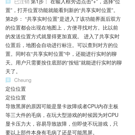
已注销
第1步： 在输入框旁边点击“+”，选择“位
置”，打开位置功能就能看到新的“共享实时位置”。
第2步： “共享实时位置”是进入了该功能界面后双方
的位置都会出现在地图上，方便寻找对方。比以前
的发送位置方式就显得更加直观。 进入了共享实时
位置后，地图会自动进行标注。可以查到对方的位
置。同时在“共享实时位置”中，还能进行实时的聊
天。用户只需要按住底部的“按钮”就能进行实时的聊
天了。
Cheung
定位位置
定位位置
导致黑屏的原因可能是显卡故障或者CPU内存主板
等三大件的毛病，在玩大型游戏的时候因为对CPU
显卡压力大，容易导致故障，但即使不玩游戏，只
要以上部件本身有毛病了还是可能黑屏。