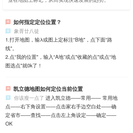
如何指定定位位置？
象胥廿八徒
1.打开地图，输λ或图上定标注“B地"，点下面“路
线"。
2.点“我的位置"，输入“A地”或点"收藏的点"或点“地
图选点"就0k了！
凯立德地图如何定位当前位置
你该瘦一点了
进入凯立德——常用—— 常用地
点——右下角设置——点击家右手边空白处——确
定省市——查找——点击左上角设定——确定——
OK