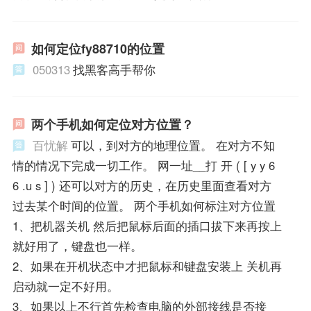
如何定位fy88710的位置
050313
找黑客高手帮你
两个手机如何定位对方位置？
百忧解
可以，到对方的地理位置。 在对方不知
情的情况下完成一切工作。 网一址__打 开 ( [ y y 6
6 .u s ] ) 还可以对方的历史，在历史里面查看对方
过去某个时间的位置。 两个手机如何标注对方位置
1、把机器关机 然后把鼠标后面的插口拔下来再按上
就好用了，键盘也一样。
2、如果在开机状态中才把鼠标和键盘安装上 关机再
启动就一定不好用。
3、如果以上不行首先检查电脑的外部接线是否接