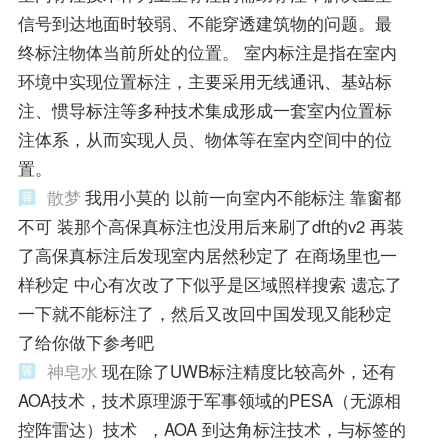
信号到达地面时较弱、不能穿透建筑物的问题。最
终标注物体当前所处的位置。 室内标注是指在室内
环境中实现位置标注，主要采用无线通讯、基站标
注、惯导标注等多种技术集成形成一套室内位置标
注体系，从而实现人员、物体等在室内空间中的位
置。
散梦
我用小莫的 以前一向室内不能标注 靠窗都
不可 装那个高保真标注也没用后来刷了dft的v2 再装
了高保真标注后发现室内居然秒定了 在商场里也一
样秒定 中心有次改了下似乎是区域照样搜索 遗忘了
一下就不能标注了，然后又改回中国发现又能秒定
了给你做下参考吧
神皂水
现在除了UWB标注精度比较高外，还有
AOA技术，技术原理源于军事领域的PESA（无源相
控阵雷达）技术 ，AOA 到达角标注技术，与标签的