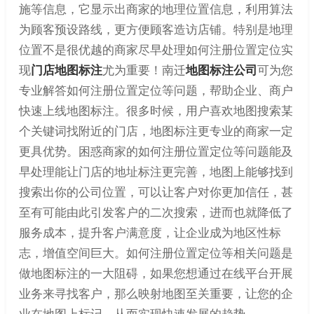
施等信息，它显示出商家的地理位置信息，利用算法
为顾客预设路线，更方便顾客造访店铺。特别是地理
位置不是很优越的商家尽早处理如何注册位置定位实
现
门店地图标注
尤为重要！南迁
地图标注公司
可为您
专业解答如何注册位置定位等问题，帮助企业、商户
快速上线地图标注。很多时候，用户喜欢地图搜索某
个关键词找附近的门店，地图标注更专业的商家一定
更具优势。困惑商家的如何注册位置定位等问题能及
早处理能让门店的地址标注更完善，地图上能够找到
搜索出你的公司位置，可以让客户对你更加信任，甚
至有可能由此引发客户的二次搜索，进而也就降低了
服务成本，提升客户满意度，让企业成为地区性标
志，增值空间巨大。如何注册位置定位等相关问题是
做地图标注的一大阻碍，如果您想通过在线平台开展
业务来寻找客户，那么映射地图至关重要，让您的企
业在地图上标记，从而实现快速发展的趋势。