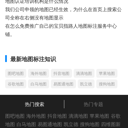
地图认证培训机构是什么情况
我们公司申领的地图已经生效，为什么在首页上搜索公
司全称在右侧没有地图显示
在怎么免费推广自己的宝贝指路人地图标注服务中心
铺。
最新地图标注知识
图吧地图
海外地图
抖音地图
滴滴地图
苹果地图
谷歌地图
白马地图
易图通地图
凯立德
搜狗地图
热门搜索
热门专题
图吧地图
海外地图
抖音地图
滴滴地图
苹果地图
谷歌
地图
白马地图
易图通地图
凯立德
搜狗地图
四维图新