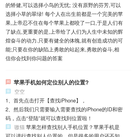
的矫健,可以选择小鸟的无忧; 没有原野的芬芳,可以
选择小草的翠绿! 每个人在出生前都是一个完美的苹
果,上帝忍不住在每个苹果上都咬了一口,于是人们有
了缺点,更重要的是,上帝给了人们为人生中未知的辉
煌奋斗的动力.只要有健全的体魄,就有创造成功的可
能;只要在你的缺陷上勇敢的站起来,勇敢的奋斗,相
信你会找到你问题的答案
苹果手机如何定位别人的位置?
空空
1、首先点击打开【查找iPhone】，
2、然后我们只需要输入需要查找的iPhone的ID和密
码，点击“登陆”就可以查找到位置啦！
嗷猫
苹果怎样查找别人手机位置？苹果手机是
可以进行查找别人位置的，但是很多的用户还不知