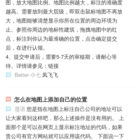
图，放大地图比例。地图比例越大，标注的准确度
越高。需要放到最大层级，即双击鼠标地图不再放
大，地图能够清楚显示你所在位置的周边环境为
止。参照你周边的地标性建筑，拖拽地图中的红
点，标注到你认为最准确的位置，点击确定提交
后，在进行认领。
4、提交申请后，需要5-7天的审核期，请耐心等
待。详情请参见：链接
Better-小七
凤飞飞
怎么在地图上添加自己的位置
莲语
您是指在地图上标注自己公司的地址可以
让大家看到这样吧，那么上述操作是没有用的。 上
面那个是可以在网页上显示标注地址的代码，如果
贵公司有官方网站就可以应用该代码。 下面说一下