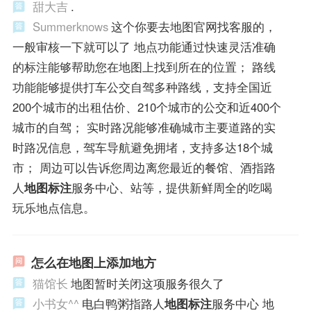
甜大吉
.
Summerknows
这个你要去地图官网找客服的，
一般审核一下就可以了 地点功能通过快速灵活准确
的标注能够帮助您在地图上找到所在的位置； 路线
功能能够提供打车公交自驾多种路线，支持全国近
200个城市的出租估价、210个城市的公交和近400个
城市的自驾； 实时路况能够准确城市主要道路的实
时路况信息，驾车导航避免拥堵，支持多达18个城
市； 周边可以告诉您周边离您最近的餐馆、酒指路
人
地图标注
服务中心、站等，提供新鲜周全的吃喝
玩乐地点信息。
怎么在地图上添加地方
猫馆长
地图暂时关闭这项服务很久了
小书女^^
电白鸭粥指路人
地图标注
服务中心 地