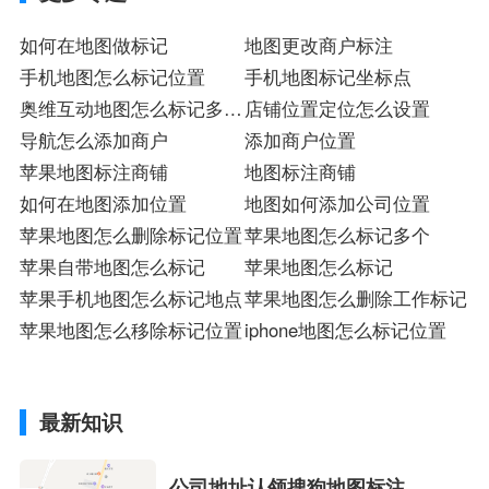
如何在地图做标记
地图更改商户标注
手机地图怎么标记位置
手机地图标记坐标点
奥维互动地图怎么标记多个
店铺位置定位怎么设置
小红地点
导航怎么添加商户
添加商户位置
苹果地图标注商铺
地图标注商铺
如何在地图添加位置
地图如何添加公司位置
苹果地图怎么删除标记位置
苹果地图怎么标记多个
苹果自带地图怎么标记
苹果地图怎么标记
苹果手机地图怎么标记地点
苹果地图怎么删除工作标记
苹果地图怎么移除标记位置
iphone地图怎么标记位置
最新知识
公司地址认领搜狗地图标注多