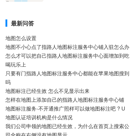
定位系统接受不到如何是好、用搜狗地图导
航,需要开启gps定位,需要收费吗、搜狗地图
导航,要收费吗、搜狗地图怎么标注相关地
最新问答
图标注知识，详情可查看下方正文！
地图怎么设置
地图不小心点了指路人地图标注服务中心铺入驻怎么办
怎么才可以把自己指路人地图标注服务中心面增加到吃
喝玩乐上
只要有门指路人地图标注服务中心都能在苹果地图搜到
吗
地图标注已经生效 怎么不见显示出来
怎样在地图上添加自己的指路人地图标注服务中心铺
地图标注服务-不开通推广照样可以做地图标注吧 ? U
地图认证培训机构是什么情况
我们公司申领的地图已经生效，为什么在首页上搜索公
司全称在右侧没有地图显示