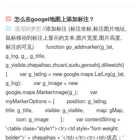
怎么在googel地图上添加标注？
遗湿的梦想
//添加标注 (标注坐标,标注图片地址,
鼠标移动到标注上显示的文本,图片宽度,图片高度,
标注的可见) function go_addmarker(g_lat,
g_lng, g_, g_title,
g_visible,chepaihao,zhuani,sudu,genxshij,diliweizhi)
{ var g_latlng = new google.maps.LatLng(g_lat,
g_lng); var g_image = new
google.maps.MarkerImage(g_); var
myMarkerOptions = { position: g_latlng,
title: g_title, visible: g_visible, map: gMap,
icon: g_image }; var contentString =
'<table class="style1"><tr><td style="font-weight:
bolder">' + chepaihao + '</td></tr><tr><td>状态：'