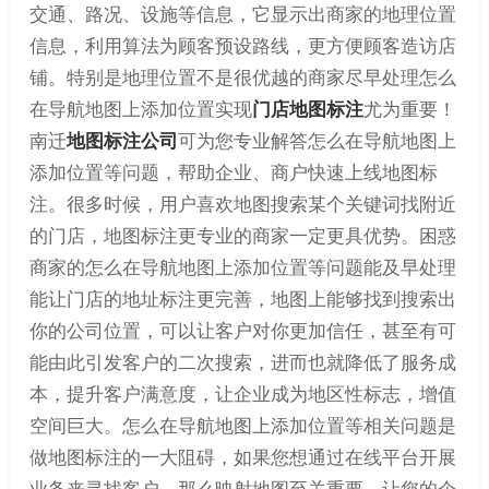
交通、路况、设施等信息，它显示出商家的地理位置
信息，利用算法为顾客预设路线，更方便顾客造访店
铺。特别是地理位置不是很优越的商家尽早处理怎么
在导航地图上添加位置实现
门店地图标注
尤为重要！
南迁
地图标注公司
可为您专业解答怎么在导航地图上
添加位置等问题，帮助企业、商户快速上线地图标
注。很多时候，用户喜欢地图搜索某个关键词找附近
的门店，地图标注更专业的商家一定更具优势。困惑
商家的怎么在导航地图上添加位置等问题能及早处理
能让门店的地址标注更完善，地图上能够找到搜索出
你的公司位置，可以让客户对你更加信任，甚至有可
能由此引发客户的二次搜索，进而也就降低了服务成
本，提升客户满意度，让企业成为地区性标志，增值
空间巨大。怎么在导航地图上添加位置等相关问题是
做地图标注的一大阻碍，如果您想通过在线平台开展
业务来寻找客户，那么映射地图至关重要，让您的企