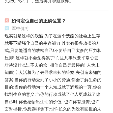
先把GPS打开，然后再开导航软件。
如何定位自己的正确位置？
军中健将
现实就是这样的残酷,为了在这个残酷的社会上生存
就要不断强化自己的生存能力 其实有很多放松的方
式,只要能适当的放松自己!不要给自己太多的压力和
压抑! 这样就不会觉得累了!而且凡事只要平常心去
对待没什么过不去的坎! 相信自己是最棒的! 人为未
知而活;人活着为了去寻求未知的答案,去创造未知的
答案.当你的行动受到了小小的赞扬,你会了解生命的
目的;当你的行动为一个未知成就了辉煌的一页,你会
找到生命的意义;当你的行动成就了他人更成就了你
自己时,你会感悟出生命的价值! 也许你有沮丧;也许
面对挫折,你想选择倒下;也许长久的为没有回报的未