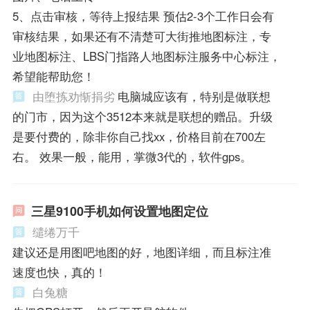
5、点击审核，等待上报结果 预估2-3个工作日会有
审核结果，如果还有不清楚可大街推地图标注，专
业地图标注、LBS门指路人地图标注服务中心标注，
希望能帮助您！
由堕拣劝惭捐劣
电脑城应该有，特别是做联想
的门市，因为这个3512本来就是联想的赠品。升级
是要付费的，除非你自己找xx，价格目前在700左
右。 效果一般，能用，掌微3代的，软件gps。
三星9100手机如何设置地图定位
缱绻万千
建议还是用图吧地图的好，地图详细，而且标注准
速度也快，真的！
白兔糖