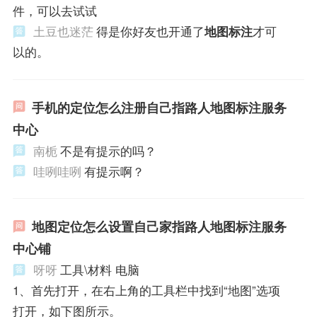
件，可以去试试
土豆也迷茫
得是你好友也开通了
地图标注
才可
以的。
手机的定位怎么注册自己指路人地图标注服务
中心
南栀
不是有提示的吗？
哇咧哇咧
有提示啊？
地图定位怎么设置自己家指路人地图标注服务
中心铺
呀呀
工具\材料 电脑
1、首先打开，在右上角的工具栏中找到“地图”选项
打开，如下图所示。