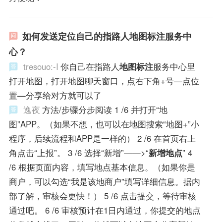
如何发送定位自己的指路人地图标注服务中
心？
tresouo:-I
你自己在指路人
地图标注
服务中心里
打开地图，打开地图聊天窗口，点右下角+号—点位
置—分享给对方就可以了
逸夜
方法/步骤分步阅读 1 /6 并打开“地
图”APP。（如果不想，也可以在地图搜索“地图+”小
程序，后续流程和APP是一样的） 2 /6 在首页右上
角点击“上报”。 3 /6 选择“新增”——>“
新增地点
” 4
/6 根据页面内容，填写地点基本信息。（如果你是
商户，可以勾选“我是该地商户”填写详细信息。据内
部了解，审核会更快！） 5 /6 点击提交，等待审核
通过吧。 6 /6 审核预计在1日内通过，你提交的地点