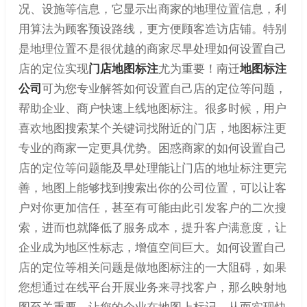
况、设施等信息，它显示出商家的地理位置信息，利
用算法为顾客预设路线，更方便顾客造访店铺。特别
是地理位置不是很优越的商家尽早处理如何设置自己
店的定位实现
门店地图标注
尤为重要！南迁
地图标注
公司
可为您专业解答如何设置自己店的定位等问题，
帮助企业、商户快速上线地图标注。很多时候，用户
喜欢地图搜索某个关键词找附近的门店，地图标注更
专业的商家一定更具优势。困惑商家的如何设置自己
店的定位等问题能及早处理能让门店的地址标注更完
善，地图上能够找到搜索出你的公司位置，可以让客
户对你更加信任，甚至有可能由此引发客户的二次搜
索，进而也就降低了服务成本，提升客户满意度，让
企业成为地区性标志，增值空间巨大。如何设置自己
店的定位等相关问题是做地图标注的一大阻碍，如果
您想通过在线平台开展业务来寻找客户，那么映射地
图至关重要，让您的企业在地图上标记，从而实现快