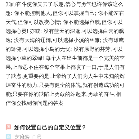
知而奋斗使你失去了乐趣,信心与勇气也许你该这么
想: 你不能控制他人,但你可以掌握自己; 你不能左右
天气,但你可以改变心情; 你不能选择容貌,但你可以
选择心灵! 亦或: 没有蓝天的深邃,可以选择白云的飘
逸; 没有大海的辽阔,可以选择小溪的幽雅; 没有雄鹰
的矫健,可以选择小鸟的无忧; 没有原野的芬芳,可以
选择小草的翠绿! 每个人在出生前都是一个完美的苹
果,上帝忍不住在每个苹果上都咬了一口,于是人们有
了缺点,更重要的是,上帝给了人们为人生中未知的辉
煌奋斗的动力.只要有健全的体魄,就有创造成功的可
能;只要在你的缺陷上勇敢的站起来,勇敢的奋斗,相
信你会找到你问题的答案
如何设置自己的自定义位置？
芝麻糊了吧