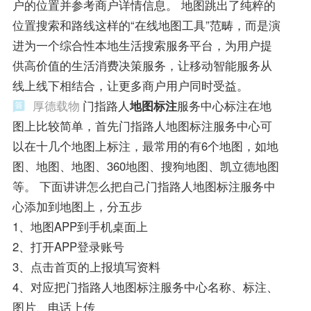
户的位置并参考商户详情信息。 地图跳出了纯粹的
位置搜索和路线这样的“在线地图工具”范畴，而是演
进为一个综合性本地生活搜索服务平台，为用户提
供高价值的生活消费决策服务，让移动智能服务从
线上线下相结合，让更多商户用户同时受益。
厚德载物
门指路人
地图标注
服务中心标注在地
图上比较简单，首先门指路人地图标注服务中心可
以在十几个地图上标注，最常用的有6个地图，如地
图、地图、地图、360地图、搜狗地图、凯立德地图
等。 下面讲讲怎么把自己门指路人地图标注服务中
心添加到地图上，分五步
1、地图APP到手机桌面上
2、打开APP登录账号
3、点击首页的上报填写资料
4、对应把门指路人地图标注服务中心名称、标注、
图片、电话上传