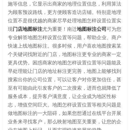
施等信息，它显示出商家的地理位置信息，利用算法
为顾客预设路线，更方便顾客造访店铺。特别是地理
位置不是很优越的商家尽早处理地图怎样设置位置实
现
门店地图标注
尤为重要！南迁
地图标注公司
可为您
专业解答地图怎样设置位置等问题，帮助企业、商户
快速上线地图标注。很多时候，用户喜欢地图搜索某
个关键词找附近的门店，地图标注更专业的商家一定
更具优势。困惑商家的地图怎样设置位置等问题能及
早处理能让门店的地址标注更完善，地图上能够找到
搜索出你的公司位置，可以让客户对你更加信任，甚
至有可能由此引发客户的二次搜索，进而也就降低了
服务成本，提升客户满意度，让企业成为地区性标
志，增值空间巨大。地图怎样设置位置等相关问题是
做地图标注的一大阻碍，如果您想通过在线平台开展
业务来寻找客户，那么映射地图至关重要，让您的企
业在地图上标记，从而实现快速发展的趋势。