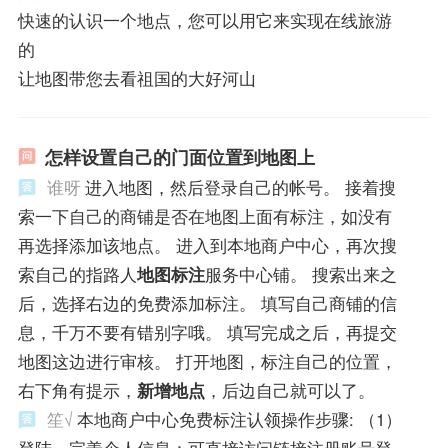
快速的认识一个地点，您可以用它来实现在线旅游
的
让地图带您去看祖国的大好河山
怎样设置自己的门面位置到地图上
谁呀
进入地图，然后登录自己的帐号。 接着搜
索一下自己的商铺是否在地图上面有标注，如没有
再选择添加该地点。 进入到本地商户中心，再次搜
索自己的指路人
地图标注
服务中心铺。 搜索出来之
后，选择右边的免费添加标注。 填写自己商铺的信
息，千万不要有错别字哦。 填写完成之后，再提交
地图这边进行审核。 打开地图，标注自己的位置，
右下角有提示，
新增地点
，后边自己就可以了。
笙√
本地商户中心免费标注认领操作步骤: （1）
登陆，完善个人信息：可直接访问链接注册账号登