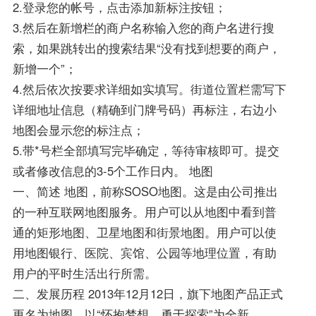
2.登录您的帐号，点击添加新标注按钮；
3.然后在新增栏的商户名称输入您的商户名进行搜
索，如果跳转出的搜索结果“没有找到想要的商户，
新增一个”；
4.然后依次按要求详细如实填写。街道位置栏需写下
详细地址信息（精确到门牌号码）再标注，右边小
地图会显示您的标注点；
5.带*号栏全部填写完毕确定，等待审核即可。提交
或者修改信息的3-5个工作日内。 地图
一、简述 地图，前称SOSO地图。这是由公司推出
的一种互联网地图服务。用户可以从地图中看到普
通的矩形地图、卫星地图和街景地图。用户可以使
用地图银行、医院、宾馆、公园等地理位置，有助
用户的平时生活出行所需。
二、发展历程 2013年12月12日，旗下地图产品正式
更名为地图，以“怀抱梦想，勇于探索”为全新