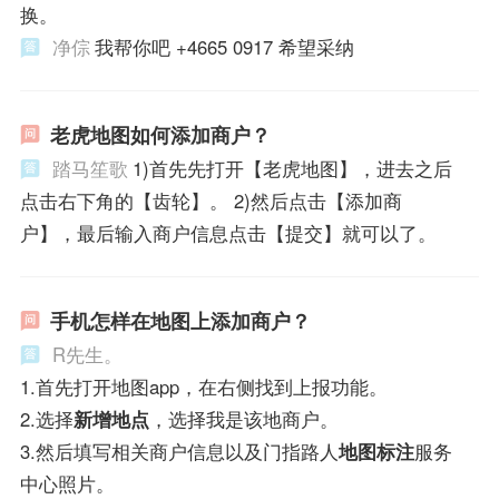
换。
净倧
我帮你吧 +4665 0917 希望采纳
老虎地图如何添加商户？
踏马笙歌
1)首先先打开【老虎地图】，进去之后
点击右下角的【齿轮】。 2)然后点击【添加商
户】，最后输入商户信息点击【提交】就可以了。
手机怎样在地图上添加商户？
R先生。
1.首先打开地图app，在右侧找到上报功能。
2.选择
新增地点
，选择我是该地商户。
3.然后填写相关商户信息以及门指路人
地图标注
服务
中心照片。