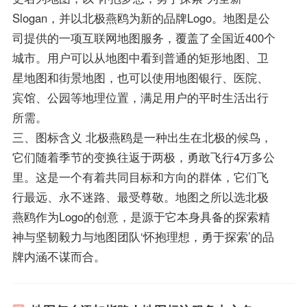
Slogan，并以北极燕鸥为新的品牌Logo。地图是公
司提供的一项互联网地图服务，覆盖了全国近400个
城市。用户可以从地图中看到普通的矩形地图、卫
星地图和街景地图，也可以使用地图银行、医院、
宾馆、公园等地理位置，满足用户的平时生活出行
所需。
三、图标含义 北极燕鸥是一种出生在北极的候鸟，
它们随着季节的变换往返于两极，勇敢飞行4万多公
里。这是一个有着共同目标和方向的群体，它们飞
行最远、永不迷路、最受尊敬。地图之所以选北极
燕鸥作为Logo的创意，是源于它本身具备的探索精
神与坚韧毅力与地图团队‘怀抱理想，勇于探索’的品
牌内涵不谋而合。