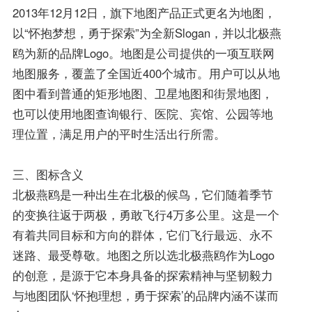
2013年12月12日，旗下地图产品正式更名为地图，
以“怀抱梦想，勇于探索”为全新Slogan，并以北极燕
鸥为新的品牌Logo。地图是公司提供的一项互联网
地图服务，覆盖了全国近400个城市。用户可以从地
图中看到普通的矩形地图、卫星地图和街景地图，
也可以使用地图查询银行、医院、宾馆、公园等地
理位置，满足用户的平时生活出行所需。
三、图标含义
北极燕鸥是一种出生在北极的候鸟，它们随着季节
的变换往返于两极，勇敢飞行4万多公里。这是一个
有着共同目标和方向的群体，它们飞行最远、永不
迷路、最受尊敬。地图之所以选北极燕鸥作为Logo
的创意，是源于它本身具备的探索精神与坚韧毅力
与地图团队‘怀抱理想，勇于探索’的品牌内涵不谋而