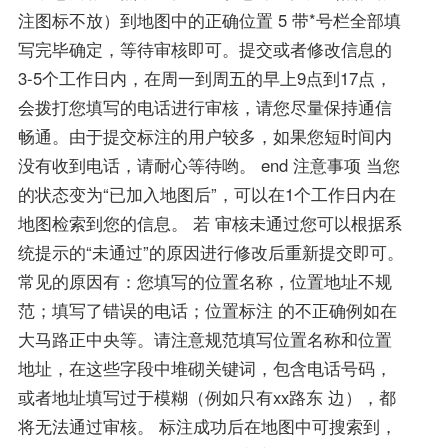
注图标不放）到地图中的正确位置 5 带*号栏全部填
写完毕确定，等待审核即可。提交或者修改信息的
3-5个工作日内，在周一到周五的早上9点到17点，
会拨打您填写的电话进行审核，请您尽量保持通信
畅通。由于提交标注的用户较多，如果您短时间内
没有收到电话，请耐心等待哟。 end 注意事项 当您
的状态变为“已加入地图后”，可以在1个工作日内在
地图检索到您的信息。 若 审核未通过您可以根据系
统提示的“未通过”的原因进行修改后重新提交即可。
常见的原因有：您填写的位置名称，位置地址不规
范；填写了错误的电话；位置标注 的不正确例如在
大马路正中央等。请注意规范填写位置名称和位置
地址，在这些字段中堆砌关键词，包含电话号码，
或者地址填写过于模糊（例如只有xx路东 边），都
将无法通过审核。 标注成功后在地图中可搜索到，