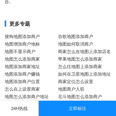
合。
更多专题
搜狗地图添加商户
谷歌地图添加商户
地图增加商户地标
地图如何取消商户
地图不显示商户
商家怎么在地图上添加店名
地图怎么添加商家
苹果地图怎么添加商家
地图添加商家地址
怎么往地图上添加商家
地图添加商户赚钱
如何在卫星地图上添加地址
地图添加商户位置
商家定位怎么设置
怎么在上设置商家
地图商户入驻
地图怎么添加商户地址
北斗地图怎么添加商户
地图上添加商户位置
地图上怎么添加商户
24H热线
立即标注