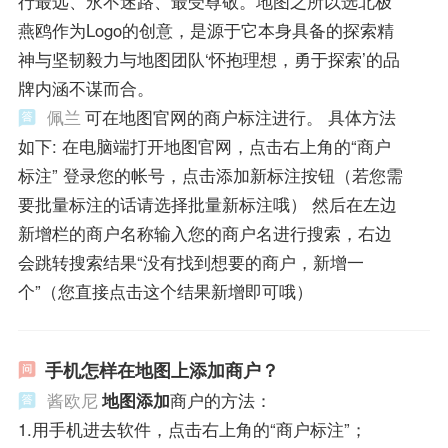
行最远、永不迷路、最受尊敬。地图之所以选北极
燕鸥作为Logo的创意，是源于它本身具备的探索精
神与坚韧毅力与地图团队‘怀抱理想，勇于探索’的品
牌内涵不谋而合。
佩兰
可在地图官网的商户标注进行。 具体方法
如下: 在电脑端打开地图官网，点击右上角的“商户
标注” 登录您的帐号，点击添加新标注按钮（若您需
要批量标注的话请选择批量新标注哦） 然后在左边
新增栏的商户名称输入您的商户名进行搜索，右边
会跳转搜索结果“没有找到想要的商户，新增一
个”（您直接点击这个结果新增即可哦）
手机怎样在地图上添加商户？
酱欧尼
地图添加
商户的方法：
1.用手机进去软件，点击右上角的“商户标注”；