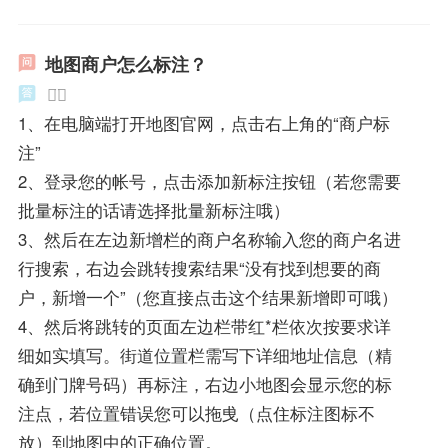
地图商户怎么标注？
◡̈⃝
1、在电脑端打开地图官网，点击右上角的“商户标
注”
2、登录您的帐号，点击添加新标注按钮（若您需要
批量标注的话请选择批量新标注哦）
3、然后在左边新增栏的商户名称输入您的商户名进
行搜索，右边会跳转搜索结果“没有找到想要的商
户，新增一个”（您直接点击这个结果新增即可哦）
4、然后将跳转的页面左边栏带红*栏依次按要求详
细如实填写。街道位置栏需写下详细地址信息（精
确到门牌号码）再标注，右边小地图会显示您的标
注点，若位置错误您可以拖曵（点住标注图标不
放）到地图中的正确位置。