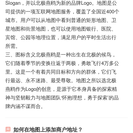
Slogan，并以北极燕鸥为新的品牌Logo。地图是公
司提供的一项互联网地图服务，覆盖了全国近400个
城市。用户可以从地图中看到普通的矩形地图、卫
星地图和街景地图，也可以使用地图银行、医院、
宾馆、公园等地理位置，满足用户的平时生活出行
所需。
三、图标含义北极燕鸥是一种出生在北极的候鸟，
它们随着季节的变换往返于两极，勇敢飞行4万多公
里。这是一个有着共同目标和方向的群体，它们飞
行最远、永不迷路、最受尊敬。地图之所以选北极
燕鸥作为Logo的创意，是源于它本身具备的探索精
神与坚韧毅力与地图团队‘怀抱理想，勇于探索’的品
牌内涵不谋而合。
如何在地图上添加商户地址？