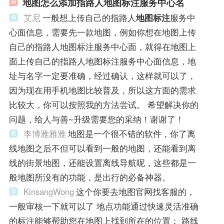
地图怎么添加指路人地图标注服务中心名
艾尼
一般想上传自己的指路人
地图标注
服务中
心面信息，需要先一款地图，例如你想在地图上传
自己的指路人地图标注服务中心面，就得在地图上
面上传自己的指路人地图标注服务中心面信息，地
址与名字一定要准确，经过确认，这样就可以了，
因为现在用手机地图比较普及，所以这方面的需求
比较大，你可以按照我的方法尝试。 希望解决你的
问题，给人与善~升级需要您的采纳！谢谢了！
李博雅雅雅
地图是一个很不错的软件，你了离
线地图之后不但可以看到一般的地图，还能看到离
线的街景地图，还能设置离线导航呢，这些都是一
般地图所没有的功能，是出行的必备神器。
KinsangWong
这个你要去地图官网找客服的，
一般审核一下就可以了 地点功能通过快速灵活准确
的标注能够帮助您在地图上找到所在的位置； 路线