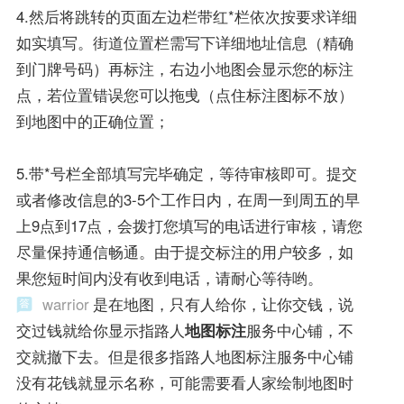
4.然后将跳转的页面左边栏带红*栏依次按要求详细
如实填写。街道位置栏需写下详细地址信息（精确
到门牌号码）再标注，右边小地图会显示您的标注
点，若位置错误您可以拖曵（点住标注图标不放）
到地图中的正确位置；
5.带*号栏全部填写完毕确定，等待审核即可。提交
或者修改信息的3-5个工作日内，在周一到周五的早
上9点到17点，会拨打您填写的电话进行审核，请您
尽量保持通信畅通。由于提交标注的用户较多，如
果您短时间内没有收到电话，请耐心等待哟。
warrior
是在地图，只有人给你，让你交钱，说
交过钱就给你显示指路人
地图标注
服务中心铺，不
交就撤下去。但是很多指路人地图标注服务中心铺
没有花钱就显示名称，可能需要看人家绘制地图时