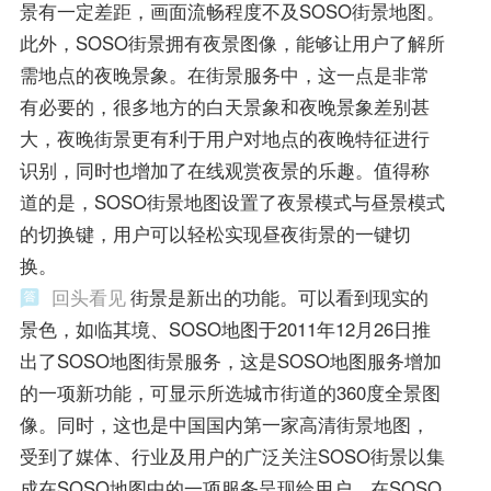
景有一定差距，画面流畅程度不及SOSO街景地图。
此外，SOSO街景拥有夜景图像，能够让用户了解所
需地点的夜晚景象。在街景服务中，这一点是非常
有必要的，很多地方的白天景象和夜晚景象差别甚
大，夜晚街景更有利于用户对地点的夜晚特征进行
识别，同时也增加了在线观赏夜景的乐趣。值得称
道的是，SOSO街景地图设置了夜景模式与昼景模式
的切换键，用户可以轻松实现昼夜街景的一键切
换。
回头看见
街景是新出的功能。可以看到现实的
景色，如临其境、SOSO地图于2011年12月26日推
出了SOSO地图街景服务，这是SOSO地图服务增加
的一项新功能，可显示所选城市街道的360度全景图
像。同时，这也是中国国内第一家高清街景地图，
受到了媒体、行业及用户的广泛关注SOSO街景以集
成在SOSO地图中的一项服务呈现给用户，在SOSO