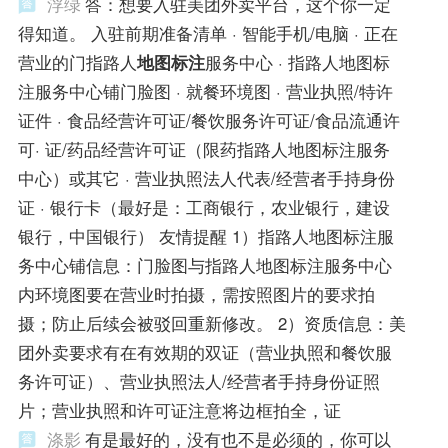
浮绿
答：想要入驻美团外卖平台，这个你一定
得知道。 入驻前期准备清单 · 智能手机/电脑 · 正在
营业的门指路人
地图标注
服务中心 · 指路人地图标
注服务中心铺门脸图 · 就餐环境图 · 营业执照/特许
证件 · 食品经营许可证/餐饮服务许可证/食品流通许
可· 证/药品经营许可证（限药指路人地图标注服务
中心）或其它 · 营业执照法人代表/经营者手持身份
证 · 银行卡（最好是：工商银行，农业银行，建设
银行，中国银行） 友情提醒 1）指路人地图标注服
务中心铺信息：门脸图与指路人地图标注服务中心
内环境图要在营业时拍摄，需按照图片的要求拍
摄；防止后续会被驳回重新修改。 2）资质信息：美
团外卖要求有在有效期的双证（营业执照和餐饮服
务许可证）、营业执照法人/经营者手持身份证照
片；营业执照和许可证注意将边框拍全，证
涤影
有是最好的，没有也不是必须的，你可以