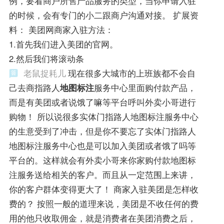
例，要看商户所售产品服务的类型，当你申请入驻
的时候，会有专门的小二跟商户沟通对接。 扩展资
料： 美团网商家入驻方法：
1.首先我们进入美团的官网。
2.然后我们将滚动条
老鼠捉耗儿
现在很多大城市的上班族都不会自
己去商指路人
地图标注
服务中心里面购付款产品，
而是有美团或者说饿了嘛等平台呼叫外卖小哥进行
购物！ 所以说很多实体门指路人地图标注服务中心
的生意受到了冲击，但是你不要忘了实体门指路人
地图标注服务中心也是可以加入美团或者饿了吗等
平台的。这样就会有外卖小哥来你家购付款地图标
注服务送给相关的客户。而且从一定范围上来讲，
你的客户群体变得更大了！ 商家入驻美团是怎样收
费的？ 按照一般的道理来说，美团是不收任何的费
用的他只收取佣金，就是消费者在美团消费之后，