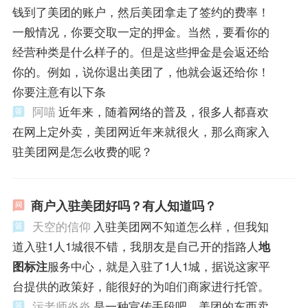
钱到了美团的账户，然后美团拿走了签约的费率！
一般情况，你要交取一定的押金。当然，要看你的
经营种类是什么样子的。但是这些押金是会返还给
你的。例如，说你退出美团了，他就会返还给你！
你要注意有以下条
阿喵
近年来，随着网络的普及，很多人都喜欢
在网上定外卖，美团网近年来就很火，那么商家入
驻美团网是怎么收费的呢？
商户入驻美团好吗？有人知道吗？
天空的信仰
入驻美团网不知道怎么样，但我知
道入驻1人1城很不错，我朋友是自己开的指路人
地
图标注
服务中心，就是入驻了1人1城，据说这家平
台提供的政策好，能很好的为咱们商家进行托管。
污老师炎炎
是一种宣传手段吧。美团的东西卖