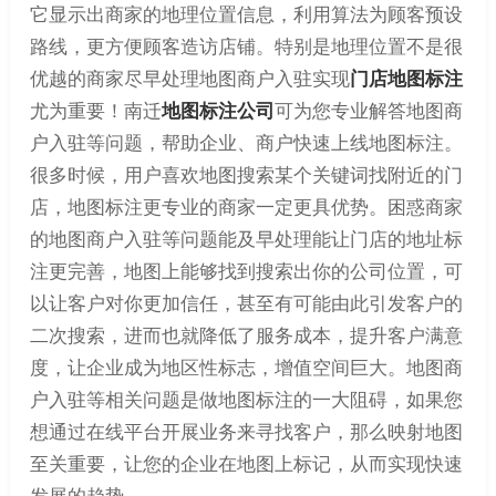
它显示出商家的地理位置信息，利用算法为顾客预设
路线，更方便顾客造访店铺。特别是地理位置不是很
优越的商家尽早处理地图商户入驻实现
门店地图标注
尤为重要！南迁
地图标注公司
可为您专业解答地图商
户入驻等问题，帮助企业、商户快速上线地图标注。
很多时候，用户喜欢地图搜索某个关键词找附近的门
店，地图标注更专业的商家一定更具优势。困惑商家
的地图商户入驻等问题能及早处理能让门店的地址标
注更完善，地图上能够找到搜索出你的公司位置，可
以让客户对你更加信任，甚至有可能由此引发客户的
二次搜索，进而也就降低了服务成本，提升客户满意
度，让企业成为地区性标志，增值空间巨大。地图商
户入驻等相关问题是做地图标注的一大阻碍，如果您
想通过在线平台开展业务来寻找客户，那么映射地图
至关重要，让您的企业在地图上标记，从而实现快速
发展的趋势。