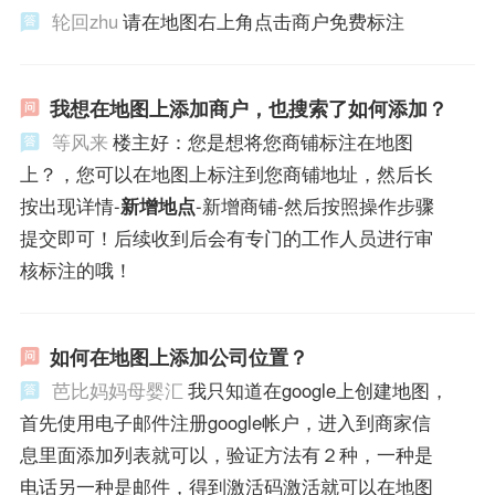
轮回zhu
请在地图右上角点击商户免费标注
我想在地图上添加商户，也搜索了如何添加？
等风来
楼主好：您是想将您商铺标注在地图
上？，您可以在地图上标注到您商铺地址，然后长
按出现详情-
新增地点
-新增商铺-然后按照操作步骤
提交即可！后续收到后会有专门的工作人员进行审
核标注的哦！
如何在地图上添加公司位置？
芭比妈妈母婴汇
我只知道在google上创建地图，
首先使用电子邮件注册google帐户，进入到商家信
息里面添加列表就可以，验证方法有２种，一种是
电话另一种是邮件，得到激活码激活就可以在地图