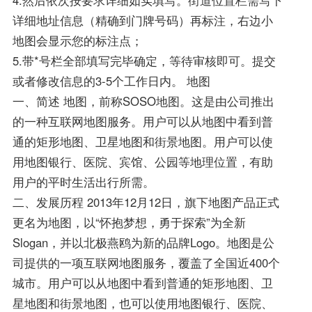
4.然后依次按要求详细如实填写。街道位置栏需写下
详细地址信息（精确到门牌号码）再标注，右边小
地图会显示您的标注点；
5.带*号栏全部填写完毕确定，等待审核即可。提交
或者修改信息的3-5个工作日内。 地图
一、简述 地图，前称SOSO地图。这是由公司推出
的一种互联网地图服务。用户可以从地图中看到普
通的矩形地图、卫星地图和街景地图。用户可以使
用地图银行、医院、宾馆、公园等地理位置，有助
用户的平时生活出行所需。
二、发展历程 2013年12月12日，旗下地图产品正式
更名为地图，以“怀抱梦想，勇于探索”为全新
Slogan，并以北极燕鸥为新的品牌Logo。地图是公
司提供的一项互联网地图服务，覆盖了全国近400个
城市。用户可以从地图中看到普通的矩形地图、卫
星地图和街景地图，也可以使用地图银行、医院、