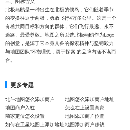
三、图标含义
北极燕鸥是一种出生在北极的候鸟，它们随着季节
的变换往返于两极，勇敢飞行4万多公里。这是一个
有着共同目标和方向的群体，它们飞行最远、永不
迷路、最受尊敬。地图之所以选北极燕鸥作为Logo
的创意，是源于它本身具备的探索精神与坚韧毅力
与地图团队‘怀抱理想，勇于探索’的品牌内涵不谋而
合。
更多专题
北斗地图怎么添加商户
地图怎么添加商户地址
地图商户入驻
怎么在上设置商家
商家定位怎么设置
地图添加商户位置
如何在卫星地图上添加地址
地图添加商户赚钱