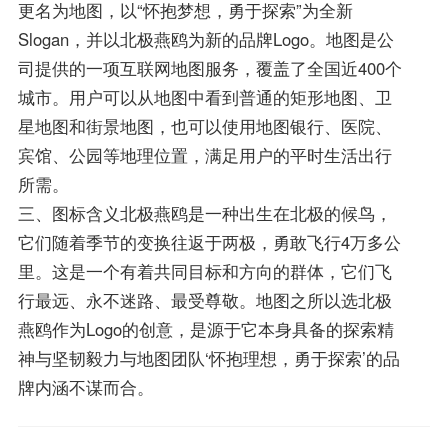
更名为地图，以“怀抱梦想，勇于探索”为全新
Slogan，并以北极燕鸥为新的品牌Logo。地图是公
司提供的一项互联网地图服务，覆盖了全国近400个
城市。用户可以从地图中看到普通的矩形地图、卫
星地图和街景地图，也可以使用地图银行、医院、
宾馆、公园等地理位置，满足用户的平时生活出行
所需。
三、图标含义北极燕鸥是一种出生在北极的候鸟，
它们随着季节的变换往返于两极，勇敢飞行4万多公
里。这是一个有着共同目标和方向的群体，它们飞
行最远、永不迷路、最受尊敬。地图之所以选北极
燕鸥作为Logo的创意，是源于它本身具备的探索精
神与坚韧毅力与地图团队‘怀抱理想，勇于探索’的品
牌内涵不谋而合。