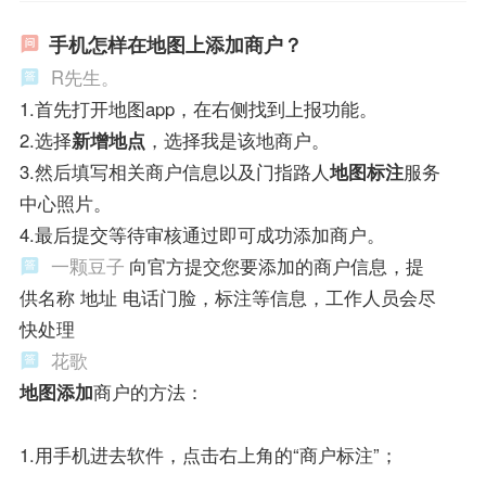
手机怎样在地图上添加商户？
R先生。
1.首先打开地图app，在右侧找到上报功能。
2.选择
新增地点
，选择我是该地商户。
3.然后填写相关商户信息以及门指路人
地图标注
服务
中心照片。
4.最后提交等待审核通过即可成功添加商户。
一颗豆子
向官方提交您要添加的商户信息，提
供名称 地址 电话门脸，标注等信息，工作人员会尽
快处理
花歌
地图添加
商户的方法：
1.用手机进去软件，点击右上角的“商户标注”；