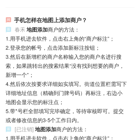
手机怎样在地图上添加商户？
春禾
地图添加
商户的方法：
1.用手机进去软件，点击右上角的“商户标注”；
2.登录您的帐号，点击添加新标注按钮；
3.然后在新增栏的商户名称输入您的商户名进行搜
索，如果跳转出的搜索结果“没有找到想要的商户，
新增一个”；
4.然后依次按要求详细如实填写。街道位置栏需写下
详细地址信息（精确到门牌号码）再标注，右边小
地图会显示您的标注点；
5.带*号栏全部填写完毕确定，等待审核即可。提交
或者修改信息的3-5个工作日内。
[已注销]
地图添加
商户的方法：
1.用手机进去软件，点击右上角的“商户标注”；