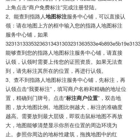
上角点击“商户免费标注”完成注册登陆。
2、能查到指路人
地图标注
服务中心铺，可以直接认
领：请在地图上方的框中输入您的指路人地图标注
服务中心铺，如果
32313133353236313431303231363533e4b893e5b19e313
能够查到您的指路人地图标注服务中心铺，请直接
认领，认领时需要上传您的证照资质。如果无法查
到，请先标注其所在的位置，再进行认领。
3、查不到指路人地图标注服务中心铺，先标注，再
认领点击“我要标注”，填写商户名称和精确的地址位
置，精确到门牌号。点击“
标注商户位置
”，双击地
图，放大地图比例。地图比例越大，标注的准确度
越高。需要放到最大层级，即双击鼠标地图不再放
大，地图能够清楚显示你所在位置的周边环境为
止。参照你周边的地标性建筑，拖拽地图中的红