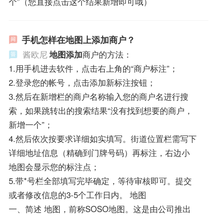
个”（您直接点击这个结果新增即可哦）
手机怎样在地图上添加商户？
酱欧尼
地图添加
商户的方法：
1.用手机进去软件，点击右上角的“商户标注”；
2.登录您的帐号，点击添加新标注按钮；
3.然后在新增栏的商户名称输入您的商户名进行搜
索，如果跳转出的搜索结果“没有找到想要的商户，
新增一个”；
4.然后依次按要求详细如实填写。街道位置栏需写下
详细地址信息（精确到门牌号码）再标注，右边小
地图会显示您的标注点；
5.带*号栏全部填写完毕确定，等待审核即可。提交
或者修改信息的3-5个工作日内。 地图
一、简述 地图，前称SOSO地图。这是由公司推出