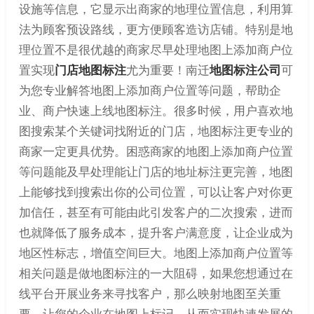
设施等信息，它显示出商家的地理位置信息，利用算
法为顾客预设路线，更方便顾客造访店铺。特别是地
理位置不是很优越的商家尽早处理地图上添加商户位
置实现
门店地图标注
尤为重要！南迁
地图标注公司
可
为您专业解答地图上添加商户位置等问题，帮助企
业、商户快速上线地图标注。很多时候，用户喜欢地
图搜索某个关键词找附近的门店，地图标注更专业的
商家一定更具优势。困惑商家的地图上添加商户位置
等问题能及早处理能让门店的地址标注更完善，地图
上能够找到搜索出你的公司位置，可以让客户对你更
加信任，甚至有可能由此引发客户的二次搜索，进而
也就降低了服务成本，提升客户满意度，让企业成为
地区性标志，增值空间巨大。地图上添加商户位置等
相关问题是做地图标注的一大阻碍，如果您想通过在
线平台开展业务来寻找客户，那么映射地图至关重
要，让您的企业在地图上标记，从而实现快速发展的