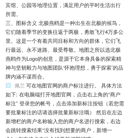
宾馆、公园等地理位置，满足用户的平时生活出行
所需。
三、图标含义 北极燕鸥是一种出生在北极的候鸟，
它们随着季节的变换往返于两极，勇敢飞行4万多公
里。这是一个有着共同目标和方向的群体，它们飞
行最远、永不迷路、最受尊敬。地图之所以选北极
燕鸥作为Logo的创意，是源于它本身具备的探索精
神与坚韧毅力与地图团队‘怀抱理想，勇于探索’的品
牌内涵不谋而合。
佩兰
可在地图官网的商户标注进行。 具体方法
如下: 在电脑端打开地图官网，点击右上角的“商户
标注” 登录您的帐号，点击添加新标注按钮（若您需
要批量标注的话请选择批量新标注哦） 然后在左边
新增栏的商户名称输入您的商户名进行搜索，右边
会跳转搜索结果“没有找到想要的商户，新增一